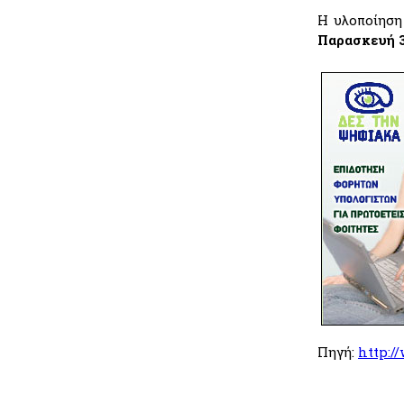
Η υλοποίηση
Παρασκευή 3
Πηγή:
http:/