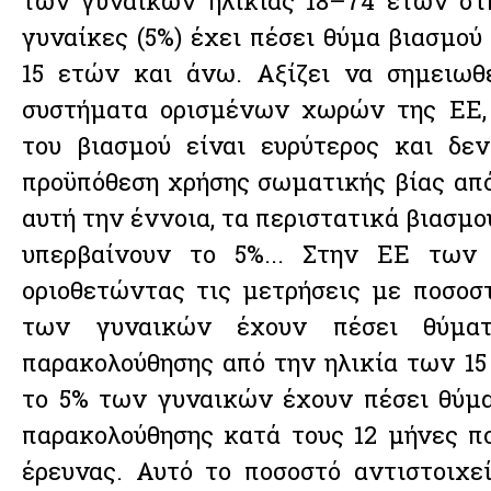
των γυναικών ηλικίας 18–74 ετών στ
γυναίκες (5%) έχει πέσει θύμα βιασμού
15 ετών και άνω. Αξίζει να σημειωθ
συστήματα ορισμένων χωρών της ΕΕ, 
του βιασμού είναι ευρύτερος και δεν
προϋπόθεση χρήσης σωματικής βίας από
αυτή την έννοια, τα περιστατικά βιασμο
υπερβαίνουν το 5%... Στην ΕΕ των
οριοθετώντας τις μετρήσεις με ποσοστ
των γυναικών έχουν πέσει θύματ
παρακολούθησης από την ηλικία των 15
το 5% των γυναικών έχουν πέσει θύμ
παρακολούθησης κατά τους 12 μήνες π
έρευνας. Αυτό το ποσοστό αντιστοιχε