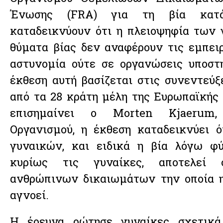
Ένωσης (FRA) για τη βία κατ
καταδεικνύουν ότι η πλειοψηφία των 
θύματα βίας δεν αναφέρουν τις εμπειρ
αστυνομία ούτε σε οργανώσεις υποστ
έκθεση αυτή βασίζεται στις συνεντεύξ
από τα 28 κράτη μέλη της Ευρωπαϊκής
επισημαίνει ο Morten Kjaerum,
Οργανισμού, η έκθεση καταδεικνύει 
γυναικών, και ειδικά η βία λόγω φύ
κυρίως τις γυναίκες, αποτελεί 
ανθρώπινων δικαιωμάτων την οποία η
αγνοεί.
Η έρευνα ρώτησε γυναίκες σχετικά