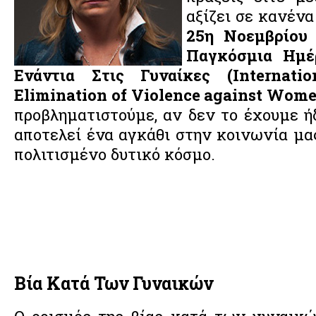
αξίζει σε κανέν
25η Νοεμβρίου 
Παγκόσμια Ημέ
Ενάντια Στις Γυναίκες (Internati
Elimination of Violence against Wom
προβληματιστούμε, αν δεν το έχουμε ήδ
αποτελεί ένα αγκάθι στην κοινωνία μα
πολιτισμένο δυτικό κόσμο.
Βία Κατά Των Γυναικών