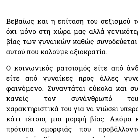
Βεβαίως και η επίταση του σεξισμού τ
όχι μόνο στη χώρα μας αλλά γενικότερ
βίας των γυναικών καθώς συνοδεύεται
αυτού που καλούμε αξιοκρατία.
Ο κοινωνικός ρατσισμός είτε από άνδ
είτε από γυναίκες προς άλλες γυνα
φαινόμενο. Συναντάται εύκολα και συ
κανείς τον συνάνθρωπό του,
χαρακτηριστικά του για να νιώσει υπερ
κάτι τέτοιο, μια μορφή βίας. Ακόμα
πρότυπα ομορφιάς που προβάλλον