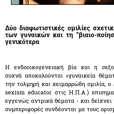
Δύο διαφωτιστικές ομιλίες σχετικ
των γυναικών και τη "βιαιο-ποίη
γενικότερα
Η ενδοοικογενειακή βία και η σεξο
συχνά αποκαλούνται «γυναικεία θέμα
την τολμηρή και χειμαρρώδη ομιλία, ο 
sexism educator στις Η.Π.Α.) επισημα
εγγενώς αντρικά θέματα - και δείχνει 
συμπεριφορές συνδέονται με τους ορισ