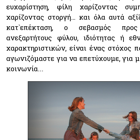
ευχαρίστηση, φίλη χαρίζοντας συμ
χαρίζοντας στοργή… και όλα αυτά αξίζ
κατ`επέκταση, ο σεβασμός προ
ανεξαρτήτους φύλου, ιδιότητας ή εθ
χαρακτηριστικών, είναι ένας στόχος π
αγωνιζόμαστε για να επετύχουμε, για μ
κοινωνία...