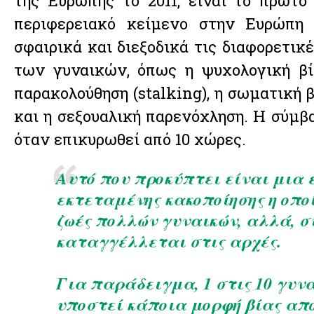
της Ευρώπης το 2011, είναι το πρώτο
περιφερειακό κείμενο στην Ευρώπη 
σφαιρικά και διεξοδικά τις διαφορετικ
των γυναικών, όπως η ψυχολογική βί
παρακολούθηση (stalking), η σωματική β
και η σεξουαλική παρενόχληση. Η σύμβα
όταν επικυρωθεί από 10 χώρες.
Αυτό που προκύπτει είναι μια 
εκτεταμένης κακοποίησης η οπο
ζωές πολλών γυναικών, αλλά, σ
καταγγέλλεται στις αρχές.
Για παράδειγμα, 1 στις 10 γυνα
υποστεί κάποια μορφή βίας από