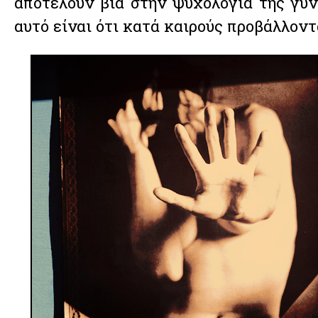
αποτελούν βία στην ψυχολογία της γυν
αυτό είναι ότι κατά καιρούς προβάλλοντ