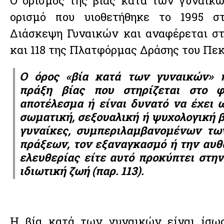
Ο ορισμός της βίας κατά των γυναικώ
ορισμό που υιοθετήθηκε το 1995 σ
Διάσκεψη Γυναικών και αναφέρεται στ
και 118 της Πλατφόρμας Δράσης του Πεκ
Ο όρος «βία κατά των γυναικών» 
πράξη βίας που στηρίζεται στο 
αποτέλεσμα ή είναι δυνατό να έχει 
σωματική, σεξουαλική ή ψυχολογική β
γυναίκες, συμπεριλαμβανομένων τω
πράξεων, τον εξαναγκασμό ή την αυθ
ελευθερίας είτε αυτό προκύπτει στην
ιδιωτική ζωή (παρ. 113).
Η βία κατά των γυναικών είναι ίσως