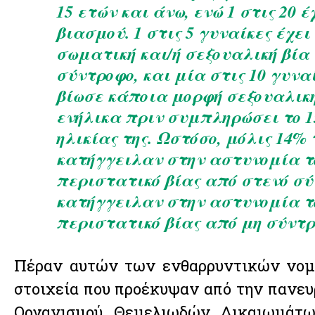
15 ετών και άνω, ενώ 1 στις 20 
βιασμού. 1 στις 5 γυναίκες έχει
σωματική και/ή σεξουαλική βία 
σύντροφο, και μία στις 10 γυνα
βίωσε κάποια μορφή σεξουαλική
ενήλικα πριν συμπληρώσει το 15
ηλικίας της. Ωστόσο, μόλις 14%
κατήγγειλαν στην αστυνομία τ
περιστατικό βίας από στενό σύ
κατήγγειλαν στην αστυνομία τ
περιστατικό βίας από μη σύντρ
Πέραν αυτών των ενθαρρυντικών νομι
στοιχεία που προέκυψαν από την πανευ
Οργανισμού Θεμελιωδών Δικαιωμάτω