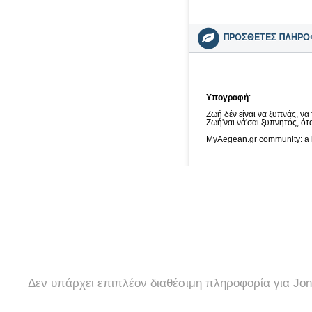
ΠΡΟΣΘΕΤΕΣ ΠΛΗΡΟ
Υπογραφή
:
Ζωή δέν είναι να ξυπνάς, να 
Ζωή'ναι νά'σαι ξυπνητός, ότα
MyAegean.gr community: a lin
Δεν υπάρχει επιπλέον διαθέσιμη πληροφορία για Jo