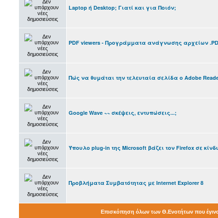
Laptop ή Desktop; Γιατί και για Ποιόν;
PDF viewers - Προγράμματα ανάγνωσης αρχείων .P
Πώς να θυμάται την τελευταία σελίδα ο Adobe Reade
Google Wave ~~ σκέψεις, εντυπώσεις...;
Ύπουλο plug-in της Microsoft βάζει τον Firefox σε κίνδ
Προβλήματα Συμβατότητας με Internet Explorer 8
Επισκόπηση όλων των Θ.Ενοτήτων που έγιν