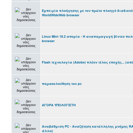
Εμπειρία πλοήγησης με τον πρώτο πλοηγό διαδικτύου
WorldWideWeb browser
Linux Mint 18.2 απορία - Η αναπαραγωγή βίντεο πο
browser
Flash τεχνολογία (Adobe) πλέον τέλος εποχής... (από
παρακολούθηση του pc
ΑΓΟΡΑ ΥΠΟΛΟΓΙΣΤΗ
Αναβάθμιση PC - Αναζήτηση κατάλληλης μνήμης RA
άλλα)