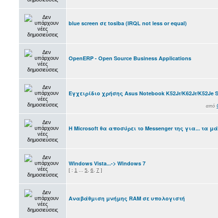
blue screen σε tosiba (IRQL not less or equal)
OpenERP - Open Source Business Applications
Εγχειρίδιο χρήσης Asus Notebook K52Jr/K62Jr/K52Je S
από
Η Microsoft θα αποσύρει το Messenger της για... τα μ
Windows Vista...-> Windows 7
[
:
1
...
5
,
6
,
7
]
Αναβάθμιση μνήμης RAM σε υπολογιστή