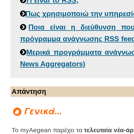
Τι είναι το RSS;
Πως χρησιμοποιώ την υπηρεσί
Ποια είναι η διεύθυνση πο
πρόγραμμα ανάγνωσης RSS feed
Μερικά προγράμματα ανάγνωσ
News Aggregators)
Απάντηση
Γενικά...
Το myAegean παρέχει τα
τελευταία νέα-ά