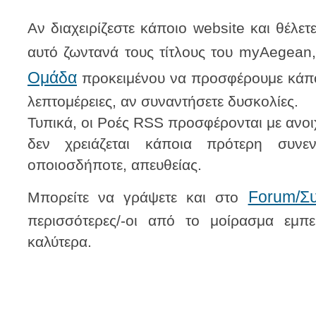
Αν διαχειρίζεστε κάποιο website και θέλετ
αυτό ζωντανά τους τίτλους του myAegea
Ομάδα
προκειμένου να προσφέρουμε κάποιε
λεπτομέρειες, αν συναντήσετε δυσκολίες.
Τυπικά, οι Ροές RSS προσφέρονται με ανο
δεν χρειάζεται κάποια πρότερη συνε
οποιοσδήποτε, απευθείας.
Forum/Συ
Μπορείτε να γράψετε και στο
περισσότερες/-οι από το μοίρασμα εμπε
καλύτερα.