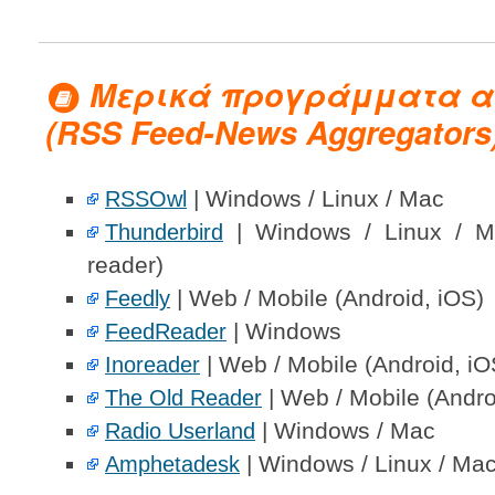
Μερικά προγράμματα α
(RSS Feed-News Aggregators
| Windows / Linux / Mac
RSSOwl
| Windows / Linux / Ma
Thunderbird
reader)
| Web / Mobile (Android, iOS)
Feedly
| Windows
FeedReader
| Web / Mobile (Android, iO
Inoreader
| Web / Mobile (Andro
The Old Reader
| Windows / Mac
Radio Userland
| Windows / Linux / Ma
Amphetadesk