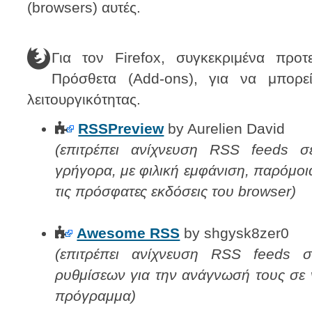
(browsers) αυτές.
Για τον Firefox, συγκεκριμένα προ
Πρόσθετα (Add-ons), για να μπορε
λειτουργικότητας.
RSSPreview
by Aurelien David
(επιτρέπει ανίχνευση RSS feeds σε
γρήγορα, με φιλική εμφάνιση, παρόμοι
τις πρόσφατες εκδόσεις του browser)
Awesome RSS
by shgysk8zer0
(επιτρέπει ανίχνευση RSS feeds σ
ρυθμίσεων για την ανάγνωσή τους σε 
πρόγραμμα)