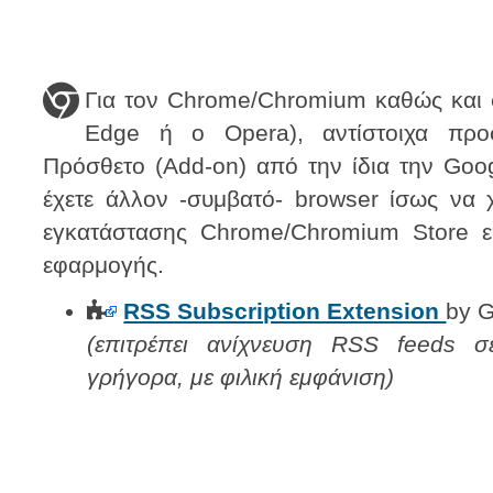
Για τον Chrome/Chromium καθώς και 
Edge ή ο Opera), αντίστοιχα προσ
Πρόσθετο (Add-on) από την ίδια την Go
έχετε άλλον -συμβατό- browser ίσως να χ
εγκατάστασης Chrome/Chromium Store 
εφαρμογής.
RSS Subscription Extension
by 
(επιτρέπει ανίχνευση RSS feeds σε
γρήγορα, με φιλική εμφάνιση)