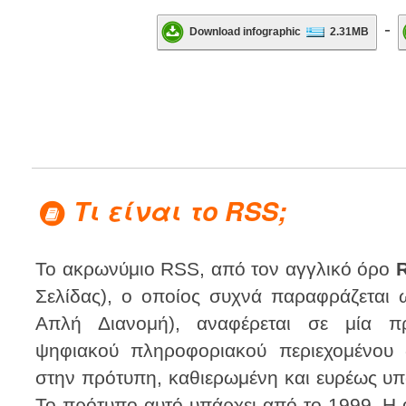
-
Download infographic
2.31MB
Τι είναι το RSS;
Το ακρωνύμιο RSS, από τον αγγλικό όρο
Σελίδας), ο οποίος συχνά παραφράζεται
Απλή Διανομή), αναφέρεται σε μία π
ψηφιακού πληροφοριακού περιεχομένου δ
στην πρότυπη, καθιερωμένη και ευρέως 
Το πρότυπο αυτό υπάρχει από το 1999. Η 