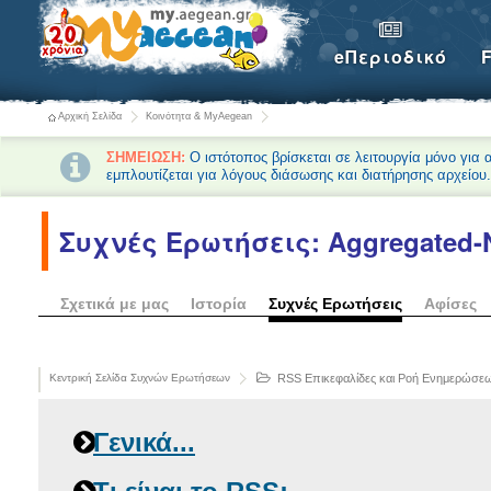
eΠεριοδικό
Αρχική Σελίδα
Κοινότητα & MyAegean
ΣΗΜΕΙΩΣΗ:
Ο ιστότοπος βρίσκεται σε λειτουργία μόνο για
εμπλουτίζεται για λόγους διάσωσης και διατήρησης αρχείου
Συχνές Ερωτήσεις: Aggregated
Σχετικά με μας
Ιστορία
Συχνές Ερωτήσεις
Αφίσες
Κεντρική Σελίδα Συχνών Ερωτήσεων
RSS Επικεφαλίδες και Ροή Ενημερώσε
Γενικά...