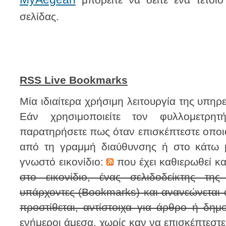
μπορείτε να δείτε ένα τέτοι
σελίδας.
RSS Live Bookmarks
Μία ιδιαίτερα χρήσιμη λειτουργία της υπηρε
Εάν χρησιμοποιείτε τον φυλλομετρη
παρατηρήσετε πως όταν επισκέπτεστε οποι
από τη γραμμή διαύθυνσης ή στο κάτω μ
γνωστό εικονίδιο:
που έχει καθιερωθεί κ
στο εικονίδιο, ένας σελιδοδείκτης τη
υπάρχοντες (Bookmarks) και ανανεώνεται 
προστίθεται, αντίστοιχα για άρθρο ή δημ
ενήμεροι άμεσα, χωρίς καν να επισκέπτεστ