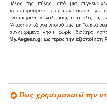
μέλος της πύλης, από μια συγκεκριμέ
προσαρμοσμένη ροή sub-Forums με τι
ενοποιημένο κανάλι ροής από όλες τις α
(Ακαδημαϊκά νέα νησιού μαζι με Τοπικά νέ
συγκεκριμένο νησί), χωρίς ιδιαίτερο κό
My.Aegean.gr ως προς την αξιοποίηση R
Πως χρησιμοποιώ την υ