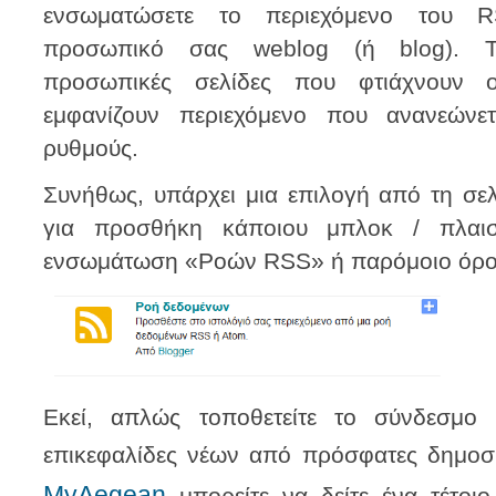
ενσωματώσετε το περιεχόμενο του 
προσωπικό σας weblog (ή blog). Τ
προσωπικές σελίδες που φτιάχνουν ο
εμφανίζουν περιεχόμενο που ανανεώνε
ρυθμούς.
Συνήθως, υπάρχει μια επιλογή από τη σελί
για προσθήκη κάποιου μπλοκ / πλαισ
ενσωμάτωση «Ροών RSS» ή παρόμοιο όρο
Εκεί, απλώς τοποθετείτε το σύνδεσμο 
επικεφαλίδες νέων από πρόσφατες δημοσ
MyAegean