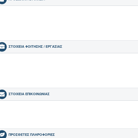
πληροφορία ορατή σε μέλη
ΣΤΟΙΧΕΙΑ ΦΟΙΤΗΣΗΣ / ΕΡΓΑΣΙΑΣ
πληροφορία ορατή σε μέλη
ΣΤΟΙΧΕΙΑ ΕΠΙΚΟΙΝΩΝΙΑΣ
ΠΡΟΣΘΕΤΕΣ ΠΛΗΡΟΦΟΡΙΕΣ