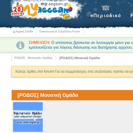
eΠεριοδικό
Αρχική Σελίδα
Επικοινωνία & Συζητήσεις-Forum
ΣΗΜΕΙΩΣΗ:
Ο ιστότοπος βρίσκεται σε λειτουργία μόνο για
εμπλουτίζεται για λόγους διάσωσης και διατήρησης αρχείου
ΡΟΔΟΣ - Φοιτητικές Ομάδες
[ΡΟΔΟΣ] Μουσική Ομάδα
Καλώς ήρθες στο forum! Για να συμμετάσχεις στις συζητήσεις πρέπει να ε
[ΡΟΔΟΣ] Μουσική Ομάδα