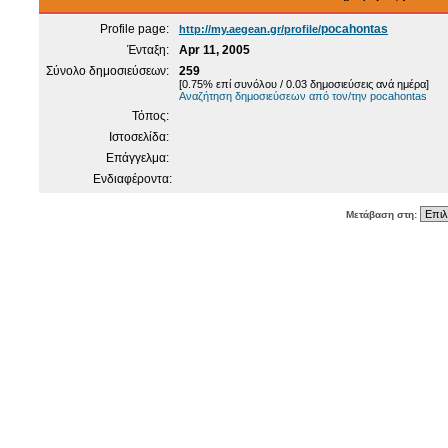
Profile page:
pocahontas
http://my.aegean.gr/profile/
Ένταξη:
Apr 11, 2005
Σύνολο δημοσιεύσεων:
259
[0.75% επί συνόλου / 0.03 δημοσιεύσεις ανά ημέρα]
Αναζήτηση δημοσιεύσεων από τον/την pocahontas
Τόπος:
Ιστοσελίδα:
Επάγγελμα:
Ενδιαφέροντα:
Μετάβαση στη: