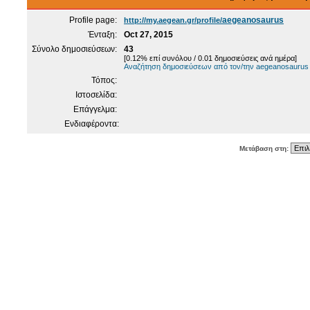
Profile page:
aegeanosaurus
http://my.aegean.gr/profile/
Ένταξη:
Oct 27, 2015
Σύνολο δημοσιεύσεων:
43
[0.12% επί συνόλου / 0.01 δημοσιεύσεις ανά ημέρα]
Αναζήτηση δημοσιεύσεων από τον/την aegeanosaurus
Τόπος:
Ιστοσελίδα:
Επάγγελμα:
Ενδιαφέροντα:
Μετάβαση στη: