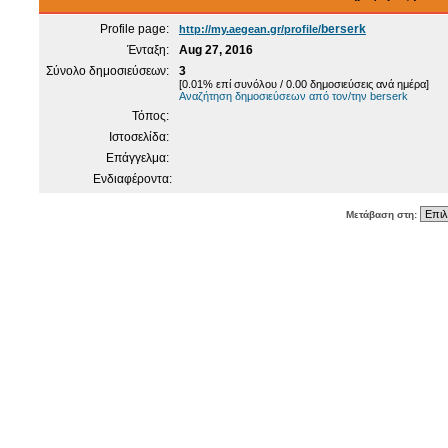
Profile page:
berserk
http://my.aegean.gr/profile/
Ένταξη:
Aug 27, 2016
Σύνολο δημοσιεύσεων:
3
[0.01% επί συνόλου / 0.00 δημοσιεύσεις ανά ημέρα]
Αναζήτηση δημοσιεύσεων από τον/την berserk
Τόπος:
Ιστοσελίδα:
Επάγγελμα:
Ενδιαφέροντα:
Μετάβαση στη: