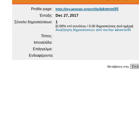
Profile page:
iakwvos95
http://my.aegean.gr/profile/
Ένταξη:
Dec 27, 2017
Σύνολο δημοσιεύσεων:
1
[0.00% επί συνόλου / 0.00 δημοσιεύσεις ανά ημέρα]
Αναζήτηση δημοσιεύσεων από τον/την iakwvos95
Τόπος:
Ιστοσελίδα:
Επάγγελμα:
Ενδιαφέροντα:
Μετάβαση στη: