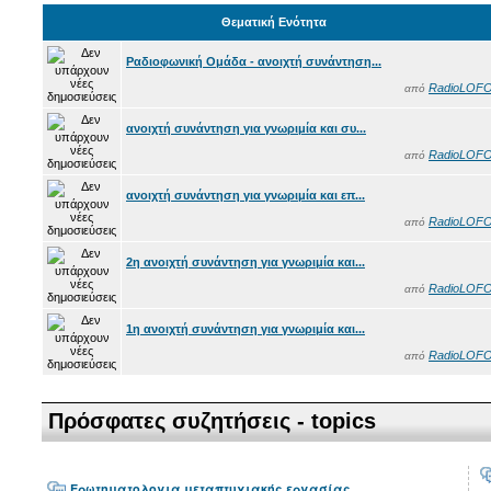
Θεματική Ενότητα
Ραδιοφωνική Ομάδα - ανοιχτή συνάντηση...
RadioLOF
από
ανοιχτή συνάντηση για γνωριμία και συ...
RadioLOF
από
ανοιχτή συνάντηση για γνωριμία και επ...
RadioLOF
από
2η ανοιχτή συνάντηση για γνωριμία και...
RadioLOF
από
1η ανοιχτή συνάντηση για γνωριμία και...
RadioLOF
από
Πρόσφατες συζητήσεις - topics
Ερωτηματολογια μεταπτυχιακής εργασίας