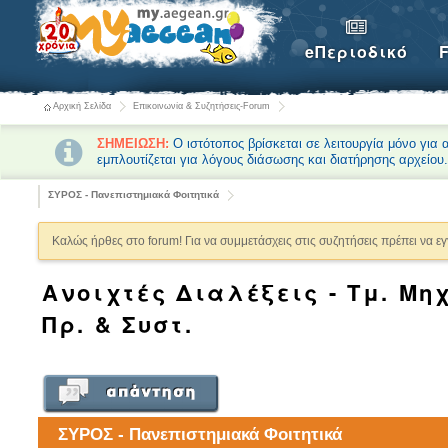
eΠεριοδικό
Αρχική Σελίδα
Επικοινωνία & Συζητήσεις-Forum
ΣΗΜΕΙΩΣΗ:
Ο ιστότοπος βρίσκεται σε λειτουργία μόνο για
εμπλουτίζεται για λόγους διάσωσης και διατήρησης αρχείου
ΣΥΡΟΣ - Πανεπιστημιακά Φοιτητικά
Καλώς ήρθες στο forum! Για να συμμετάσχεις στις συζητήσεις πρέπει να ε
Ανοιχτές Διαλέξεις - Τμ. Μ
Πρ. & Συστ.
ΣΥΡΟΣ - Πανεπιστημιακά Φοιτητικά