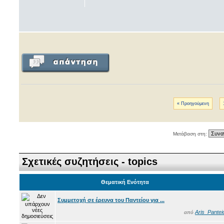
« Προηγούμενη
Μετάβαση στη:
Σχετικές συζητήσεις - topics
Θεματική Ενότητα
Συμμετοχή σε έρευνα του Παντείου για ...
Aris_Pantei
από