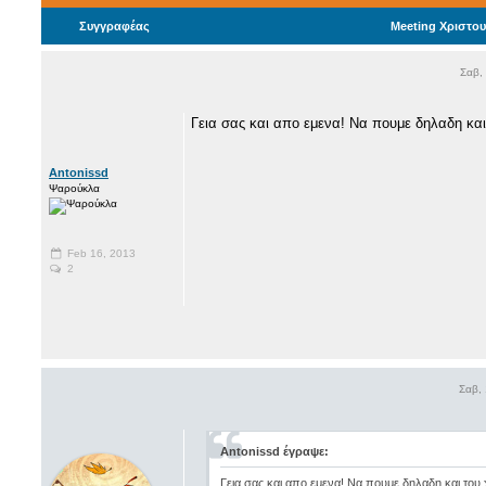
Συγγραφέας
Meeting Χριστου
Σαβ,
Γεια σας και απο εμενα! Να πουμε δηλαδη κα
Antonissd
Ψαρούκλα
Feb 16, 2013
2
Σαβ,
Antonissd έγραψε:
Γεια σας και απο εμενα! Να πουμε δηλαδη και του