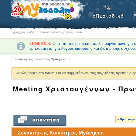
eΠεριοδικό
Αρχική Σελίδα
Επικοινωνία & Συζητήσεις-Forum
ΣΗΜΕΙΩΣΗ:
Ο ιστότοπος βρίσκεται σε λειτουργία μόνο για
εμπλουτίζεται για λόγους διάσωσης και διατήρησης αρχείου
Συναντήσεις Κοινότητας MyAegean
Καλώς ήρθες στο forum! Για να συμμετάσχεις στις συζητήσεις πρέπει να ε
Meeting Χριστουγέννων - Πρω
« Προηγούμε
Συναντήσεις Κοινότητας MyAegean