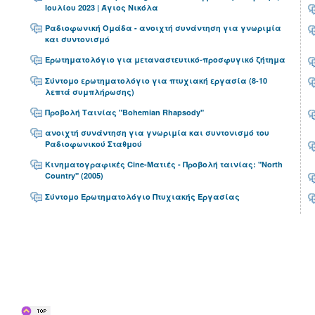
Ιουλίου 2023 | Άγιος Νικόλα
Ραδιοφωνική Ομάδα - ανοιχτή συνάντηση για γνωριμία
και συντονισμό
Ερωτηματολόγιο για μεταναστευτικό-προσφυγικό ζήτημα
Σύντομο ερωτηματολόγιο για πτυχιακή εργασία (8-10
λεπτά συμπλήρωσης)
Προβολή Ταινίας "Bohemian Rhapsody"
ανοιχτή συνάντηση για γνωριμία και συντονισμό του
Ραδιοφωνικού Σταθμού
Κινηματογραφικές Cine-Ματιές - Προβολή ταινίας: "North
Country" (2005)
Σύντομο Ερωτηματολόγιο Πτυχιακής Εργασίας