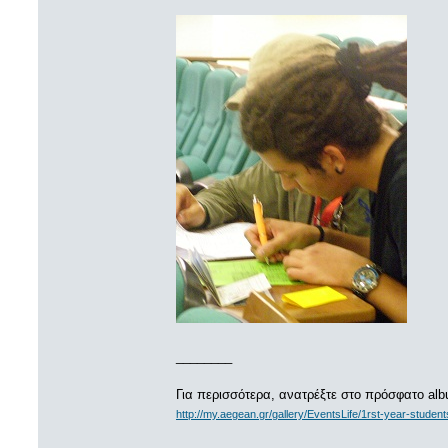
________
Για περισσότερα, ανατρέξτε στο πρόσφατο alb
http://my.aegean.gr/gallery/EventsLife/1rst-year-students