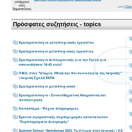
Char
από
Πρόσφατες συζητήσεις - topics
Ερωτηματολογια μεταπτυχιακής εργασίας
Ερωτηματολογιο μεταπτυχιακης εργασιας
Ερωτηματολόγιο Διπλωματικής για την Υγεία για
οποιονδήποτε 18-42 ετών!
Π.Μ.Σ. στην "Ιστορία, Ηθική και Κοινωνιολογία της Ιατρικής"
| Ιατρική Σχολή ΕΚΠΑ
Ερωτηματολόγιο μεταπτυχιακού
Ερωτηματολογιο - Συναισθηματικη Νοημοσυνη και
αυτοεκτιμηση
Καλησπερα - Ψαχνω πληροφοριες
Έρευνα αγοραστικής συμπεριφοράς καταναλωτών
"Συμπληρώματα Διατροφής"
Summer School «Spinalonga 2023. Το στίγμα στην Ιατρική» | 3-6