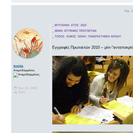
Πεμ, 
_ ΜΥΤΙΛΗΝΗ. ΕΤΟΣ: 2010
_ ΘΕΜΑ: ΕΓΓΡΑΦΕΣ ΠΡΩΤΟΕΤΩΝ
_ ΤΟΠΟΣ: ΛΟΦΟΣ 'ΞΕΝΙΑ', ΠΑΝΕΠΙΣΤΗΜΙΟ ΑΙΓΑΙΟΥ
Εγγραφές Πρωτοετών 2010 -- μίνι-"ανταποκρίσ
inertia
Ανεμοδαρμένος
Dec 14, 2003
5131