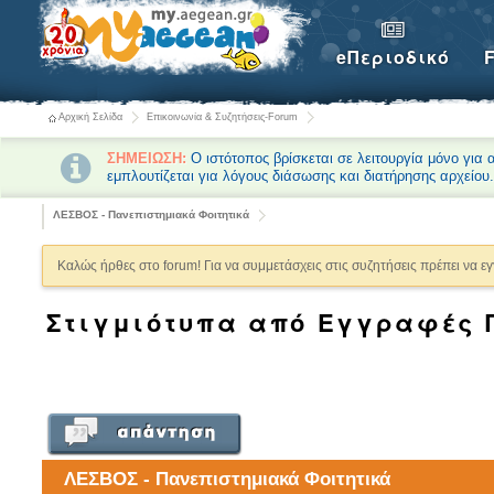
eΠεριοδικό
Αρχική Σελίδα
Επικοινωνία & Συζητήσεις-Forum
ΣΗΜΕΙΩΣΗ:
Ο ιστότοπος βρίσκεται σε λειτουργία μόνο για
εμπλουτίζεται για λόγους διάσωσης και διατήρησης αρχείου
ΛΕΣΒΟΣ - Πανεπιστημιακά Φοιτητικά
Καλώς ήρθες στο forum! Για να συμμετάσχεις στις συζητήσεις πρέπει να ε
Στιγμιότυπα από Εγγραφές 
ΛΕΣΒΟΣ - Πανεπιστημιακά Φοιτητικά