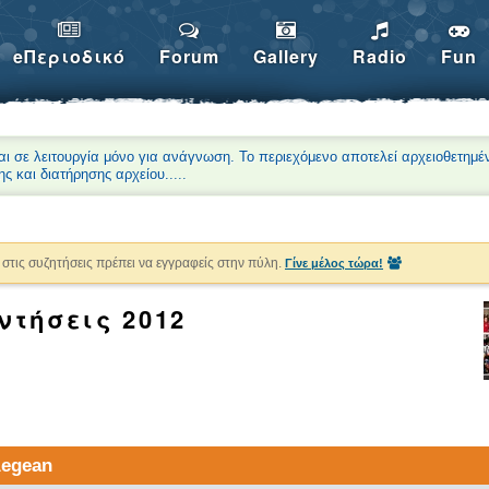
eΠεριοδικό
Forum
Gallery
Radio
Fun
αι σε λειτουργία μόνο για ανάγνωση. Το περιεχόμενο αποτελεί αρχειοθετημέ
ης και διατήρησης αρχείου.
....
στις συζητήσεις πρέπει να εγγραφείς στην πύλη.
Γίνε μέλος τώρα!
τήσεις 2012
Aegean