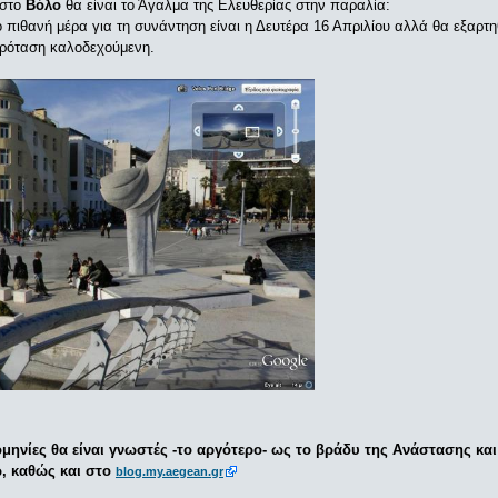
 στο
Βόλο
θα είναι το Άγαλμα της Ελευθερίας στην παραλία:
ο πιθανή μέρα για τη συνάντηση είναι η Δευτέρα 16 Απριλίου αλλά θα εξαρτη
πρόταση καλοδεχούμενη.
ομηνίες θα είναι γνωστές -το αργότερο- ως το βράδυ της Ανάστασης και
, καθώς και στο
blog.my.aegean.gr