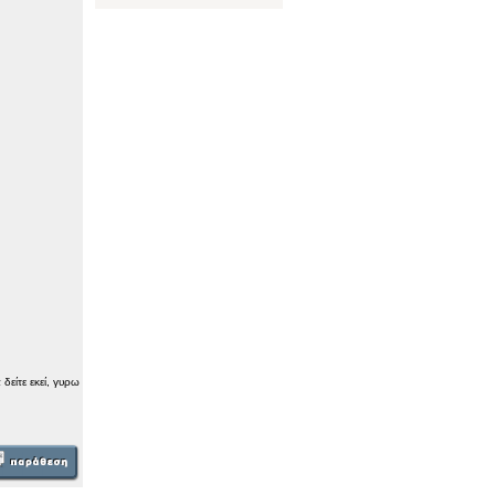
δείτε εκεί, γυρω