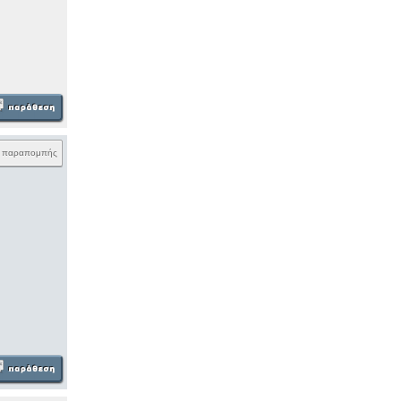
k παραπομπής