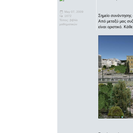
May 07, 2009
Σημείο συνάντησης
1672
Τόπος: βιβλίο
Από μεταξύ μας συζ
μαθηματικών
είναι οριστικό. Κά