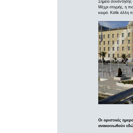
Σημείο συνάντησης
Μέχρι στιγμής, η πι
καιρό. Κάθε άλλη 
Οι οριστικές ημερ
ανακοινωθούν εδώ