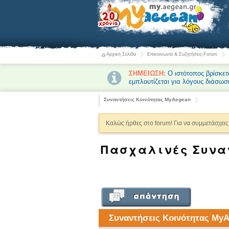
Αρχική Σελίδα
Επικοινωνία & Συζητήσεις-Forum
ΣΗΜΕΙΩΣΗ:
Ο ιστότοπος βρίσκετ
εμπλουτίζεται για λόγους διάσωσ
Συναντήσεις Κοινότητας MyAegean
Καλώς ήρθες στο forum! Για να συμμετάσχεις 
Πασχαλινές Συναν
Συναντήσεις Κοινότητας My