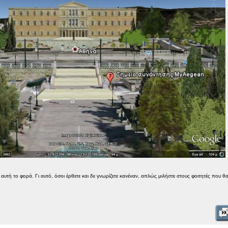
αυτή το φορά. Γι αυτό, όσοι έρθετε και δε γνωρίζετε κανέναν, απλώς μιλήστε στους φοιτητές που θα 