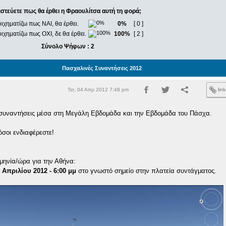
ιστεύετε πως θα έρθει η Φραουλίτσα αυτή τη φορά;
οιχηματίζω πως ΝΑΙ, θα έρθει.
0%
[ 0 ]
οιχηματίζω πως ΟΧΙ, δε θα έρθει.
100%
[ 2 ]
Σύνολο Ψήφων : 2
Πασχαλινές Συναντήσεις 2012
Τετ, 04 Απρ 2012 7:48 pm
lin
 συναντήσεις μέσα στη Μεγάλη Εβδομάδα και την Εβδομάδα του Πάσχα.
σοι ενδιαφέρεστε!
μηνία/ώρα για την Αθήνα:
 Απριλίου 2012 - 6:00 μμ
στο γνωστό σημείο στην πλατεία συντάγματος.