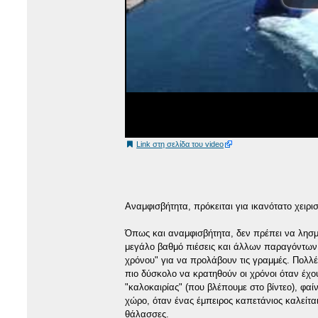
Link στη σελίδα του video
Αναμφισβήτητα, πρόκειται για ικανότατο χειρι
Όπως και αναμφισβήτητα, δεν πρέπει να λησμ
μεγάλο βαθμό πιέσεις και άλλων παραγόντων 
χρόνου" για να προλάβουν τις γραμμές. Πολλές
πιο δύσκολο να κρατηθούν οι χρόνοι όταν έχο
"καλοκαιρίας" (που βλέπουμε στο βίντεο), φαίνε
χώρο, όταν ένας έμπειρος καπετάνιος καλείτα
θάλασσες.