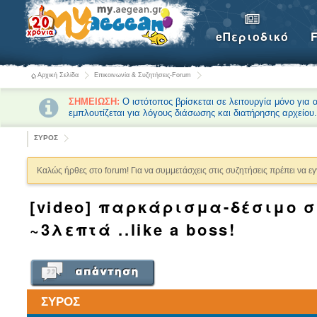
eΠεριοδικό
Αρχική Σελίδα
Επικοινωνία & Συζητήσεις-Forum
ΣΗΜΕΙΩΣΗ:
Ο ιστότοπος βρίσκεται σε λειτουργία μόνο για
εμπλουτίζεται για λόγους διάσωσης και διατήρησης αρχείου
ΣΥΡΟΣ
Καλώς ήρθες στο forum! Για να συμμετάσχεις στις συζητήσεις πρέπει να ε
[video] παρκάρισμα-δέσιμο σ
~3λεπτά ..like a boss!
ΣΥΡΟΣ