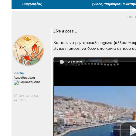
Συγγραφέας
[video] παρκάρισμα-δέσιμο 
Πεμ, 
Like a boss...
Και πώς να μην προκαλεί σχόλια (άλλοτε θαυ
βίντεο ή μπορεί να δουν από κοντά σε τόσο σύ
inertia
Ανεμοδαρμένος
Dec 14, 2003
5131