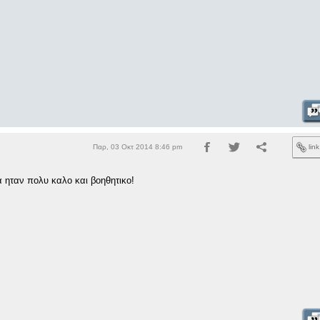
Παρ, 03 Οκτ 2014 8:46 pm
lin
 ηταν πολυ καλο και βοηθητικο!