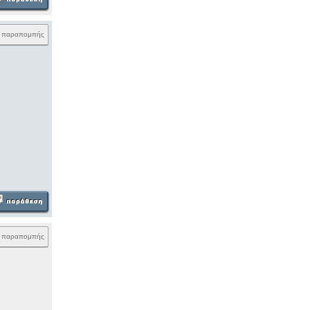
k παραπομπής
k παραπομπής