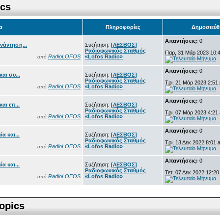
ics
α
Πληροφορίες
Δημοσιεύθ
Απαντήσεις:
0
νάντηση...
Συζήτηση:
[ΛΕΣΒΟΣ]
Ραδιοφωνικός Σταθμός
Παρ, 31 Μάρ 2023 10:
RadioLOFOS
«Lofos Radio»
από
Απαντήσεις:
0
αι συ...
Συζήτηση:
[ΛΕΣΒΟΣ]
Ραδιοφωνικός Σταθμός
Τρι, 21 Μάρ 2023 2:51
RadioLOFOS
«Lofos Radio»
από
Απαντήσεις:
0
αι επ...
Συζήτηση:
[ΛΕΣΒΟΣ]
Ραδιοφωνικός Σταθμός
Τρι, 07 Μάρ 2023 4:21
RadioLOFOS
«Lofos Radio»
από
Απαντήσεις:
0
α και...
Συζήτηση:
[ΛΕΣΒΟΣ]
Ραδιοφωνικός Σταθμός
Τρι, 13 Δεκ 2022 8:01 
RadioLOFOS
«Lofos Radio»
από
Απαντήσεις:
0
α και...
Συζήτηση:
[ΛΕΣΒΟΣ]
Ραδιοφωνικός Σταθμός
Τετ, 07 Δεκ 2022 12:2
RadioLOFOS
«Lofos Radio»
από
opics