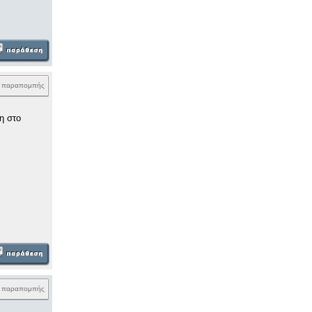
k παραπομπής
η στο
k παραπομπής