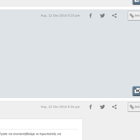
Κυρ, 12 Οκτ 2014 5:15 pm
lin
Κυρ, 12 Οκτ 2014 6:34 pm
lin
έγατε να συναντηθούμε οι πρωτοετείς να