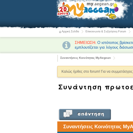
Αρχική Σελίδα
Επικοινωνία & Συζητήσεις-Forum
ΣΗΜΕΙΩΣΗ:
Ο ιστότοπος βρίσκετ
εμπλουτίζεται για λόγους διάσωσ
Συναντήσεις Κοινότητας MyAegean
Καλώς ήρθες στο forum! Για να συμμετάσχεις 
Συνάντηση πρωτοε
Συναντήσεις Κοινότητας My