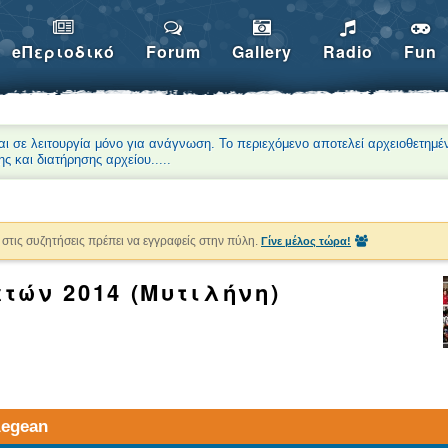
eΠεριοδικό
Forum
Gallery
Radio
Fun
αι σε λειτουργία μόνο για ανάγνωση. Το περιεχόμενο αποτελεί αρχειοθετημέ
ης και διατήρησης αρχείου.
....
στις συζητήσεις πρέπει να εγγραφείς στην πύλη.
Γίνε μέλος τώρα!
τών 2014 (Μυτιλήνη)
Aegean