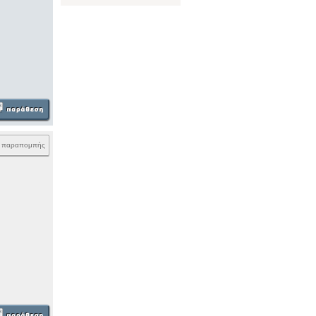
k παραπομπής