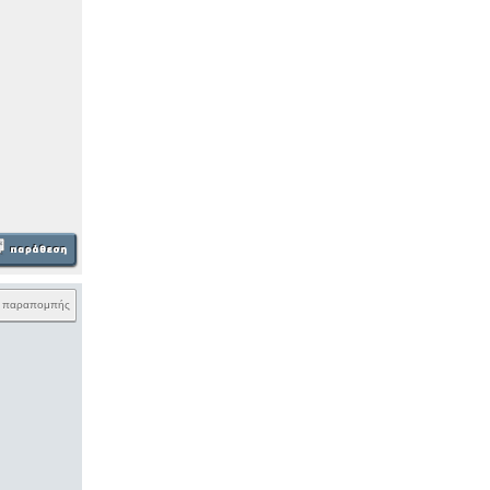
k παραπομπής