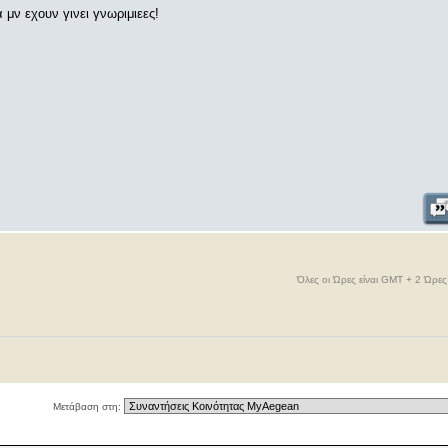
 μν εχουν γινει γνωριμιεες!
Όλες οι Ώρες είναι GMT + 2 Ώρε
Μετάβαση στη: