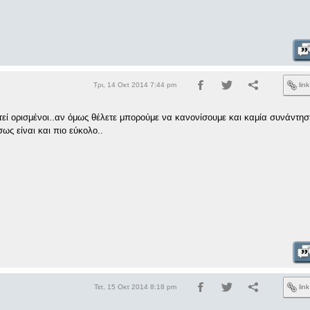
Τρι, 14 Οκτ 2014 7:44 pm
lin
εί ορισμένοι..αν όμως θέλετε μπορούμε να κανονίσουμε και καμία συνάντησ
ως είναι και πιο εύκολο..
Τετ, 15 Οκτ 2014 8:18 pm
lin