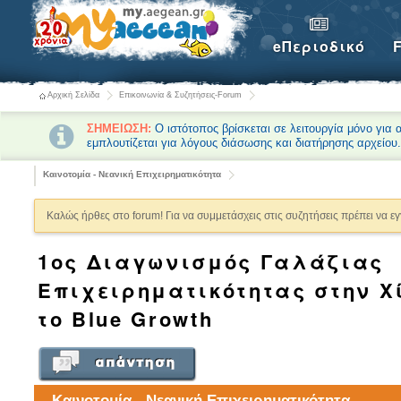
eΠεριοδικό
Αρχική Σελίδα
Επικοινωνία & Συζητήσεις-Forum
ΣΗΜΕΙΩΣΗ:
Ο ιστότοπος βρίσκεται σε λειτουργία μόνο για
εμπλουτίζεται για λόγους διάσωσης και διατήρησης αρχείου
Καινοτομία - Νεανική Επιχειρηματικότητα
Καλώς ήρθες στο forum! Για να συμμετάσχεις στις συζητήσεις πρέπει να ε
1ος Διαγωνισμός Γαλάζιας
Επιχειρηματικότητας στην Χ
το Blue Growth
Καινοτομία - Νεανική Επιχειρηματικότητα