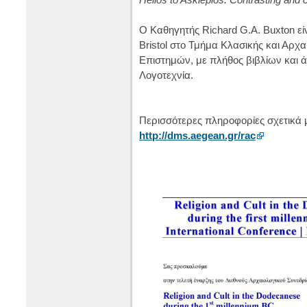
Ο Καθηγητής Richard G.A. Buxton εί
Bristol στο Τμήμα Κλασικής και Αρχ
Επιστημών, με πλήθος βιβλίων και ά
Λογοτεχνία.
Περισσότερες πληροφορίες σχετικά μ
http://dms.aegean.gr/rac