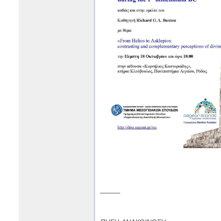
_____