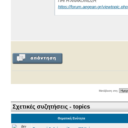
ΠΗΓΗ-ΑΝΑΚΟΙΝΩΣΗ:
https://forum.aegean.gr/viewtopic.p
Μετάβαση στη:
Σχετικές συζητήσεις - topics
Θεματική Ενότητα