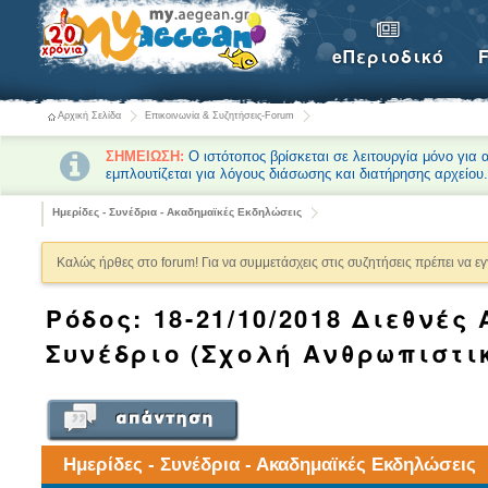
eΠεριοδικό
Αρχική Σελίδα
Επικοινωνία & Συζητήσεις-Forum
ΣΗΜΕΙΩΣΗ:
Ο ιστότοπος βρίσκεται σε λειτουργία μόνο για
εμπλουτίζεται για λόγους διάσωσης και διατήρησης αρχείου
Ημερίδες - Συνέδρια - Ακαδημαϊκές Εκδηλώσεις
Καλώς ήρθες στο forum! Για να συμμετάσχεις στις συζητήσεις πρέπει να ε
Ρόδος: 18-21/10/2018 Διεθνέ
Συνέδριο (Σχολή Ανθρωπιστι
Ημερίδες - Συνέδρια - Ακαδημαϊκές Εκδηλώσεις