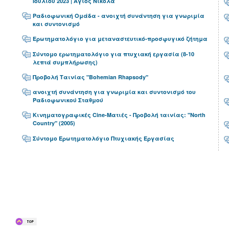
Ιουλίου 2023 | Άγιος Νικόλα
Ραδιοφωνική Ομάδα - ανοιχτή συνάντηση για γνωριμία
και συντονισμό
Ερωτηματολόγιο για μεταναστευτικό-προσφυγικό ζήτημα
Σύντομο ερωτηματολόγιο για πτυχιακή εργασία (8-10
λεπτά συμπλήρωσης)
Προβολή Ταινίας "Bohemian Rhapsody"
ανοιχτή συνάντηση για γνωριμία και συντονισμό του
Ραδιοφωνικού Σταθμού
Κινηματογραφικές Cine-Ματιές - Προβολή ταινίας: "North
Country" (2005)
Σύντομο Ερωτηματολόγιο Πτυχιακής Εργασίας