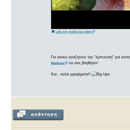
Link στη σελίδα του video
Για όσους αναζητούν την "έμπνευση" για κάπο
να σας βοηθήσει!
θεμάτων
Και.. καλά γραψίματα!!