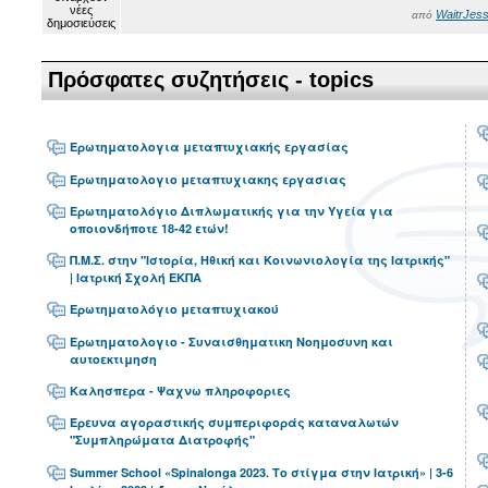
WaitrJess
από
Πρόσφατες συζητήσεις - topics
Ερωτηματολογια μεταπτυχιακής εργασίας
Ερωτηματολογιο μεταπτυχιακης εργασιας
Ερωτηματολόγιο Διπλωματικής για την Υγεία για
οποιονδήποτε 18-42 ετών!
Π.Μ.Σ. στην "Ιστορία, Ηθική και Κοινωνιολογία της Ιατρικής"
| Ιατρική Σχολή ΕΚΠΑ
Ερωτηματολόγιο μεταπτυχιακού
Ερωτηματολογιο - Συναισθηματικη Νοημοσυνη και
αυτοεκτιμηση
Καλησπερα - Ψαχνω πληροφοριες
Έρευνα αγοραστικής συμπεριφοράς καταναλωτών
"Συμπληρώματα Διατροφής"
Summer School «Spinalonga 2023. Το στίγμα στην Ιατρική» | 3-6