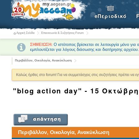
eΠεριοδικό
Αρχική Σελίδα
Επικοινωνία & Συζητήσεις-Forum
ΣΗΜΕΙΩΣΗ:
Ο ιστότοπος βρίσκεται σε λειτουργία μόνο για
εμπλουτίζεται για λόγους διάσωσης και διατήρησης αρχείου
Περιβάλλον, Οικολογία, Ανακύκλωση
Καλώς ήρθες στο forum! Για να συμμετάσχεις στις συζητήσεις πρέπει να ε
"blog action day" - 15 Οκτώβρη
Περιβάλλον, Οικολογία, Ανακύκλωση