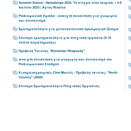
Summer School «Spinalonga 2023. Το στίγμα στην Ιατρική» | 3-6
Ιουλίου 2023 | Άγιος Νικόλα
Ραδιοφωνική Ομάδα - ανοιχτή συνάντηση για γνωριμία
και συντονισμό
Ερωτηματολόγιο για μεταναστευτικό-προσφυγικό ζήτημα
Σύντομο ερωτηματολόγιο για πτυχιακή εργασία (8-10
λεπτά συμπλήρωσης)
Προβολή Ταινίας "Bohemian Rhapsody"
ανοιχτή συνάντηση για γνωριμία και συντονισμό του
Ραδιοφωνικού Σταθμού
Κινηματογραφικές Cine-Ματιές - Προβολή ταινίας: "North
Country" (2005)
Σύντομο Ερωτηματολόγιο Πτυχιακής Εργασίας