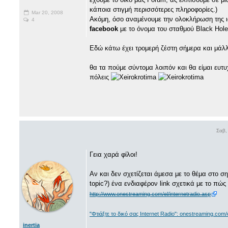
κάποια στιγμή περισσότερες πληροφορίες.)
Mar 20, 2008
Ακόμη, όσο αναμένουμε την ολοκλήρωση της ι
4
facebook
με το όνομα του σταθμού Black Hole
Εδώ κάτω έχει τρομερή ζέστη σήμερα και μάλ
θα τα πούμε σύντομα λοιπόν και θα είμαι ευτ
πόλεις
Σαβ,
Γεια χαρά φίλοι!
Αν και δεν σχετίζεται άμεσα με το θέμα στο σ
topic?) ένα ενδιαφέρον link σχετικά με το πώ
http://www.onestreaming.com/el/internetradio.asp
"Φτιάξτε το δικό σας Internet Radio": onestreaming.com/e
inertia