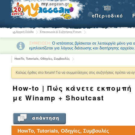
eΠεριοδικό
Αρχική Σελίδα
Επικοινωνία & Συζητήσεις-Forum
ΣΗΜΕΙΩΣΗ:
Ο ιστότοπος βρίσκεται σε λειτουργία μόνο για
εμπλουτίζεται για λόγους διάσωσης και διατήρησης αρχείου
HowTo, Tutorials, Οδηγίες, Συμβουλές
Καλώς ήρθες στο forum! Για να συμμετάσχεις στις συζητήσεις πρέπει να ε
How-to | Πώς κάνετε εκπομπή 
με Winamp + Shoutcast
HowTo, Tutorials, Οδηγίες, Συμβουλές