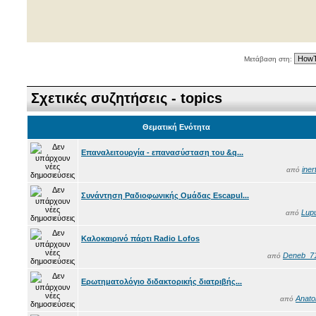
Μετάβαση στη:
Σχετικές συζητήσεις - topics
Θεματική Ενότητα
Επαναλειτουργία - επανασύσταση του &q...
iner
από
Συνάντηση Ραδιοφωνικής Ομάδας Escapul...
Lup
από
Καλοκαιρινό πάρτι Radio Lofos
Deneb_7
από
Ερωτηματολόγιο διδακτορικής διατριβής...
Anatol
από