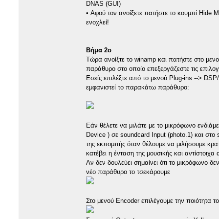
DNAS (GUI)
• Αφού τον ανοίξετε πατήστε το κουμπί Hide Mo
ενοχλεί!
Βήμα 2ο
Τώρα ανοίξτε το winamp και πατήστε στο μενο
παράθυρο στο οποίο επεξεργάζεστε τις επιλογ
Εσείς επιλέξτε από το μενού Plug-ins --> DSP/
εμφανιστεί το παρακάτω παράθυρο:
Εάν θέλετε να μιλάτε με το μικρόφωνο ενδιάμε
Device ) σε soundcard Input (photo.1) και στο
της εκπομπής όταν θέλουμε να μιλήσουμε κρατ
κατέβει η ένταση της μουσικής και αντίστοιχα
Αν δεν δουλεύει σημαίνει ότι το μικρόφωνο δε
νέο παράθυρο το τσεκάρουμε
Στο μενού Encoder επιλέγουμε την ποιότητα τ