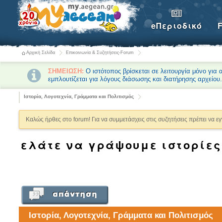
eΠεριοδικό
Αρχική Σελίδα
Επικοινωνία & Συζητήσεις-Forum
ΣΗΜΕΙΩΣΗ:
Ο ιστότοπος βρίσκεται σε λειτουργία μόνο για
εμπλουτίζεται για λόγους διάσωσης και διατήρησης αρχείου
Ιστορία, Λογοτεχνία, Γράμματα και Πολιτισμός
Καλώς ήρθες στο forum! Για να συμμετάσχεις στις συζητήσεις πρέπει να ε
ελάτε να γράψουμε ιστορίες
Ιστορία, Λογοτεχνία, Γράμματα και Πολιτισμός