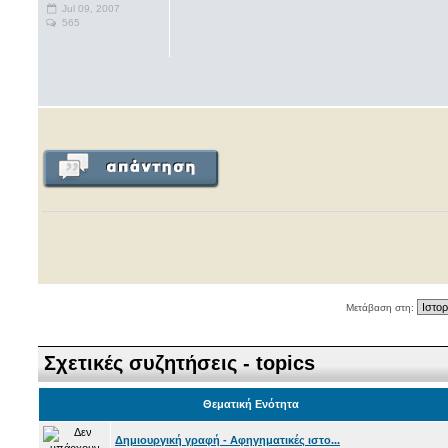
Jul 09, 2007
565
Μετάβαση στη:
Σχετικές συζητήσεις - topics
Θεματική Ενότητα
Δημιουργική γραφή - Αφηγηματικές ιστο...