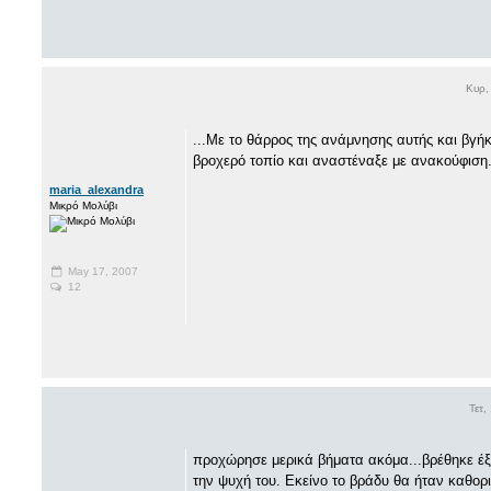
Κυρ,
...Με το θάρρος της ανάμνησης αυτής και βγήκε
βροχερό τοπίο και αναστέναξε με ανακούφιση.
maria_alexandra
Μικρό Μολύβι
May 17, 2007
12
Τετ,
προχώρησε μερικά βήματα ακόμα...βρέθηκε έξ
την ψυχή του. Εκείνο το βράδυ θα ήταν καθορ