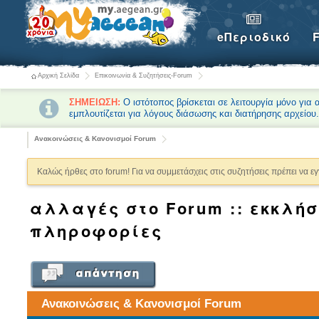
eΠεριοδικό
Αρχική Σελίδα
Επικοινωνία & Συζητήσεις-Forum
ΣΗΜΕΙΩΣΗ:
Ο ιστότοπος βρίσκεται σε λειτουργία μόνο για
εμπλουτίζεται για λόγους διάσωσης και διατήρησης αρχείου
Ανακοινώσεις & Κανονισμοί Forum
Καλώς ήρθες στο forum! Για να συμμετάσχεις στις συζητήσεις πρέπει να ε
αλλαγές στο Forum :: εκκλήσ
πληροφορίες
Ανακοινώσεις & Κανονισμοί Forum