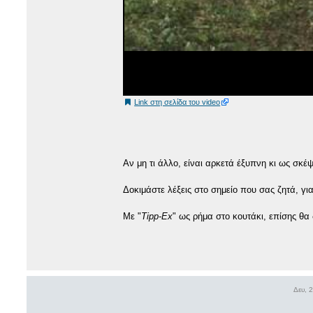
Link στη σελίδα του video
Αν μη τι άλλο, είναι αρκετά έξυπνη κι ως σκέ
Δοκιμάστε λέξεις στο σημείο που σας ζητά, για
Με "
Tipp-Ex
" ως ρήμα στο κουτάκι, επίσης θα 
Δευ, 