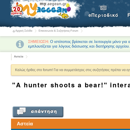
eΠεριοδικό
Αρχική Σελίδα
Επικοινωνία & Συζητήσεις-Forum
ΣΗΜΕΙΩΣΗ:
Ο ιστότοπος βρίσκεται σε λειτουργία μόνο για
εμπλουτίζεται για λόγους διάσωσης και διατήρησης αρχείου
Αστεία
Καλώς ήρθες στο forum! Για να συμμετάσχεις στις συζητήσεις πρέπει να ε
"A hunter shoots a bear!" inter
Αστεία