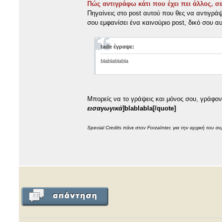
Πώς αντιγράφω κάτι που έχει πει άλλος, σε
Πηγαίνεις στο post αυτού που θες να αντιγράψ
σου εμφανίσει ένα καινούριο post, δικό σου α
tade έγραψε:
blablablabla
Μπορείς να το γράψεις και μόνος σου, γράφο
εισαγωγικά
]blablabla[/quote]
Special Credits πάνε στον ForzaInter, για την αρχική του