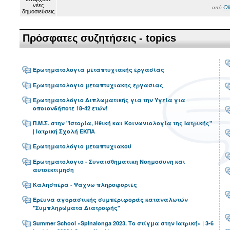
Ol
από
Πρόσφατες συζητήσεις - topics
Ερωτηματολογια μεταπτυχιακής εργασίας
Ερωτηματολογιο μεταπτυχιακης εργασιας
Ερωτηματολόγιο Διπλωματικής για την Υγεία για
οποιονδήποτε 18-42 ετών!
Π.Μ.Σ. στην "Ιστορία, Ηθική και Κοινωνιολογία της Ιατρικής"
| Ιατρική Σχολή ΕΚΠΑ
Ερωτηματολόγιο μεταπτυχιακού
Ερωτηματολογιο - Συναισθηματικη Νοημοσυνη και
αυτοεκτιμηση
Καλησπερα - Ψαχνω πληροφοριες
Έρευνα αγοραστικής συμπεριφοράς καταναλωτών
"Συμπληρώματα Διατροφής"
Summer School «Spinalonga 2023. Το στίγμα στην Ιατρική» | 3-6