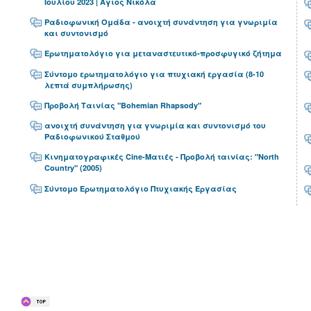
Ιουλίου 2023 | Άγιος Νικόλα
Ραδιοφωνική Ομάδα - ανοιχτή συνάντηση για γνωριμία
και συντονισμό
Ερωτηματολόγιο για μεταναστευτικό-προσφυγικό ζήτημα
Σύντομο ερωτηματολόγιο για πτυχιακή εργασία (8-10
λεπτά συμπλήρωσης)
Προβολή Ταινίας "Bohemian Rhapsody"
ανοιχτή συνάντηση για γνωριμία και συντονισμό του
Ραδιοφωνικού Σταθμού
Κινηματογραφικές Cine-Ματιές - Προβολή ταινίας: "North
Country" (2005)
Σύντομο Ερωτηματολόγιο Πτυχιακής Εργασίας