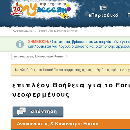
eΠεριοδικό
Αρχική Σελίδα
Επικοινωνία & Συζητήσεις-Forum
ΣΗΜΕΙΩΣΗ:
Ο ιστότοπος βρίσκεται σε λειτουργία μόνο για
εμπλουτίζεται για λόγους διάσωσης και διατήρησης αρχείου
Ανακοινώσεις & Κανονισμοί Forum
Καλώς ήρθες στο forum! Για να συμμετάσχεις στις συζητήσεις πρέπει να ε
επιπλέον Βοήθεια για το Fo
νεοφερμένους
Ανακοινώσεις & Κανονισμοί Forum