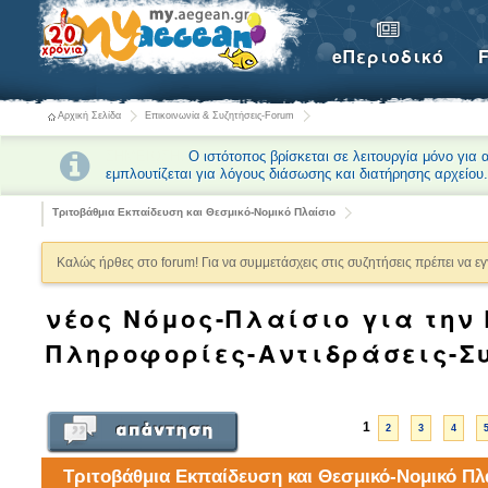
eΠεριοδικό
Αρχική Σελίδα
Επικοινωνία & Συζητήσεις-Forum
ΣΗΜΕΙΩΣΗ:
Ο ιστότοπος βρίσκεται σε λειτουργία μόνο για
εμπλουτίζεται για λόγους διάσωσης και διατήρησης αρχείου
Τριτοβάθμια Εκπαίδευση και Θεσμικό-Νομικό Πλαίσιο
Καλώς ήρθες στο forum! Για να συμμετάσχεις στις συζητήσεις πρέπει να ε
νέος Νόμος-Πλαίσιο για την 
Πληροφορίες-Αντιδράσεις-Συζ
1
2
3
4
Τριτοβάθμια Εκπαίδευση και Θεσμικό-Νομικό Πλ