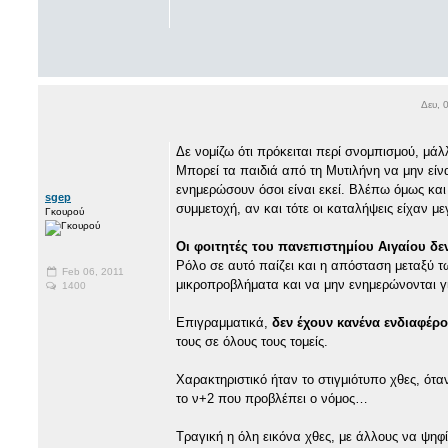
Δευ, 
Δε νομίζω ότι πρόκειται περί σνομπισμού, μάλ
Μπορεί τα παιδιά από τη Μυτιλήνη να μην εί
ενημερώσουν όσοι είναι εκεί. Βλέπω όμως και 
sgep
συμμετοχή, αν και τότε οι καταλήψεις είχαν με
Γκουρού
Οι φοιτητές του πανεπιστημίου Αιγαίου δε
Ρόλο σε αυτό παίζει και η απόσταση μεταξύ τ
Feb 06, 2011
μικροπροβλήματα και να μην ενημερώνονται για
1400
Επιγραμματικά,
δεν έχουν κανένα ενδιαφέρο
τους σε όλους τους τομείς.
Χαρακτηριστικό ήταν το στιγμιότυπο χθες, ό
το ν+2 που προβλέπει ο νόμος…
Τραγική η όλη εικόνα χθες, με άλλους να ψηφ