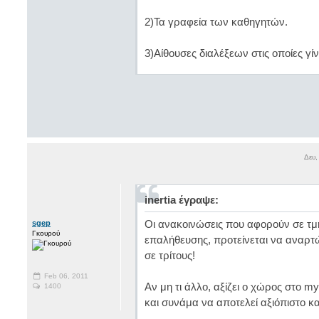
2)Τα γραφεία των καθηγητών.
3)Αίθουσες διαλέξεων στις οποίες γ
Δευ,
inertia έγραψε:
Οι ανακοινώσεις που αφορούν σε τμή
sgep
Γκουρού
επαλήθευσης, προτείνεται να αναρτώ
σε τρίτους!
Feb 06, 2011
Αν μη τι άλλο, αξίζει ο χώρος στο my
1400
και συνάμα να αποτελεί αξιόπιστο κ