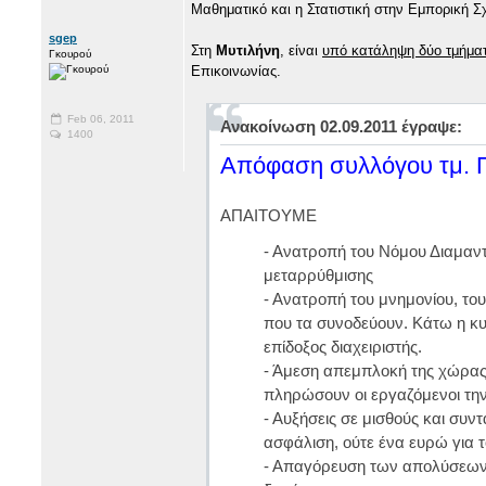
Μαθηματικό και η Στατιστική στην Εμπορική Σ
sgep
Στη
Μυτιλήνη
, είναι
υπό κατάληψη δύο τμήμα
Γκουρού
Επικοινωνίας.
Feb 06, 2011
Ανακοίνωση 02.09.2011 έγραψε:
1400
Απόφαση συλλόγου τμ. 
ΑΠΑΙΤΟΥΜΕ
- Ανατροπή του Νόμου Διαμαντ
μεταρρύθμισης
- Ανατροπή του μνημονίου, τ
που τα συνοδεύουν. Κάτω η κυβ
επίδοξος διαχειριστής.
- Άμεση απεμπλοκή της χώρας 
πληρώσουν οι εργαζόμενοι την
- Αυξήσεις σε μισθούς και συντά
ασφάλιση, ούτε ένα ευρώ για τ
- Απαγόρευση των απολύσεων.