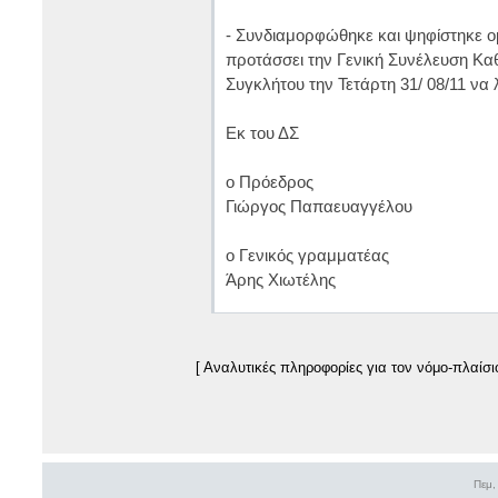
- Συνδιαμορφώθηκε και ψηφίστηκε ο
προτάσσει την Γενική Συνέλευση Κα
Συγκλήτου την Τετάρτη 31/ 08/11 να
Εκ του ΔΣ
ο Πρόεδρος
Γιώργος Παπαευαγγέλου
ο Γενικός γραμματέας
Άρης Χιωτέλης
[ Αναλυτικές πληροφορίες για τον νόμο-πλαίσ
Πεμ,