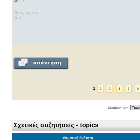
Sep 05, 2011
1
1
2
3
4
5
6
Μετάβαση στη:
Σχετικές συζητήσεις - topics
Θεματική Ενότητα