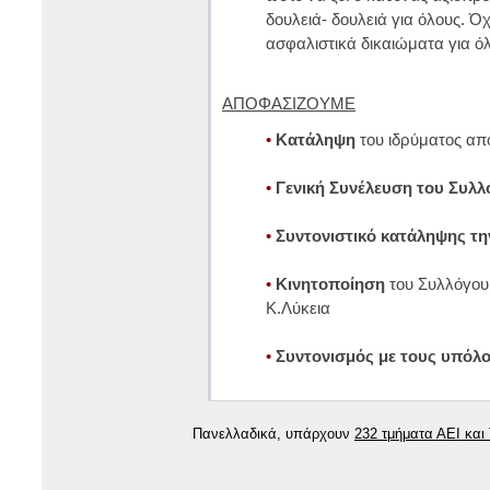
δουλειά- δουλειά για όλους. Όχ
ασφαλιστικά δικαιώματα για ό
ΑΠΟΦΑΣΙΖΟΥΜE
•
Κατάληψη
του ιδρύματος α
•
Γενική Συνέλευση του Συλλ
•
Συντονιστικό κατάληψης τη
•
Κινητοποίηση
του Συλλόγου
Κ.Λύκεια
•
Συντονισμός με τους υπόλ
Πανελλαδικά, υπάρχουν
232 τμήματα ΑΕΙ και