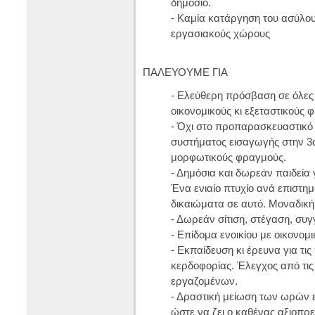
δημόσιο.
- Καμία κατάργηση του ασύλου
εργασιακούς χώρους
ΠΑΛΕΥΟΥΜΕ ΓΙΑ
- Ελεύθερη πρόσβαση σε όλες τ
οικονομικούς κι εξεταστικούς 
- Όχι στο προπαρασκευαστικό 
συστήματος εισαγωγής στην 3οβ
μορφωτικούς φραγμούς.
- Δημόσια και δωρεάν παιδεία 
Ένα ενιαίο πτυχίο ανά επιστη
δικαιώματα σε αυτό. Μοναδική
- Δωρεάν σίτιση, στέγαση, συγ
- Επίδομα ενοικίου με οικονομικ
- Εκπαίδευση κι έρευνα για τις
κερδοφορίας. Έλεγχος από τις
εργαζομένων.
- Δραστική μείωση των ωρών 
ώστε να ζει ο καθένας αξιοπρ