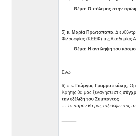
Θέμα: O πόλεμος στην πρώιμ
5)
κ. Μαρία Πρωτοπαπά
, Διευθύντ
Φιλοσοφίας (ΚΕΕΦ) της Ακαδημίας 
Θέμα: Η αντίληψη του κόσμο
Ενώ
6) ο
κ. Γιώργος Γραμματικάκης
, Ο
Κρήτης θα μας ξεναγήσει στις
σύγχρ
την εξέλιξη του Σύμπαντος
… Το παρόν θα μας ταξιδέψει στις 
______