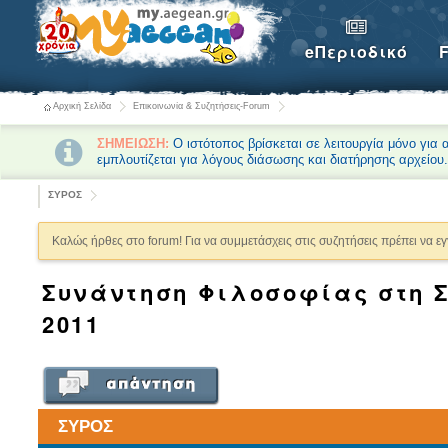
eΠεριοδικό
Αρχική Σελίδα
Επικοινωνία & Συζητήσεις-Forum
ΣΗΜΕΙΩΣΗ:
Ο ιστότοπος βρίσκεται σε λειτουργία μόνο για
εμπλουτίζεται για λόγους διάσωσης και διατήρησης αρχείου
ΣΥΡΟΣ
Καλώς ήρθες στο forum! Για να συμμετάσχεις στις συζητήσεις πρέπει να ε
Συνάντηση Φιλοσοφίας στη Σ
2011
ΣΥΡΟΣ