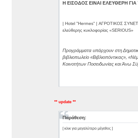
Η ΕΙΣΟΔΟΣ ΕΙΝΑΙ ΕΛΕΥΘΕΡΗ ΓΙΑ
| Hotel "Hermes" | ΑΓΡΟΤΙΚΟΣ ΣΥΝΕ
ελεύθερης κυκλοφορίας «SERIOUS»
Προγράμματα υπάρχουν στη Δημοτική
βιβλιοπωλείο «Βιβλιοπόντικας», «Νέμ
Κοινοτήτων Ποσειδωνίας και Άνω Σύ
** update **
Παράθεση:
[ κλικ για μεγαλύτερο μέγεθος ]