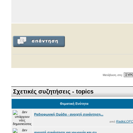
Μετάβαση στη:
Σχετικές συζητήσεις - topics
Θεματική Ενότητα
Ραδιοφωνική Ομάδα - ανοιχτή συνάντηση...
RadioLOF
από
ανοιχτή συνάντηση για γνωριμία και συ...