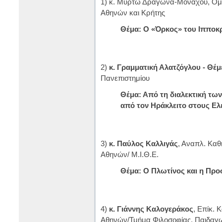
1) κ. Μυρτώ Δραγώνα-Μονάχου, Ομό
Αθηνών και Κρήτης
Θέμα: Ο «Όρκος» του Ιπποκρ
2)
κ. Γραμματική Αλατζόγλου - Θέμ
Πανεπιστημίου
Θέμα: Από τη διαλεκτική τω
από τον Ηράκλειτο στους Ελ
3)
κ. Παύλος Καλλιγάς
, Αναπλ. Καθ
Αθηνών/ Μ.Ι.Θ.Ε.
Θέμα: Ο Πλωτίνος και η Πρ
4)
κ. Γιάννης Καλογεράκος
, Επίκ. 
Αθηνών/Τμήμα Φιλοσοφίας, Παιδαγω