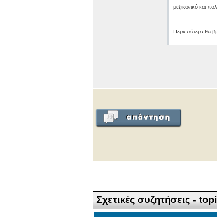
μεξικανικό και πο
Περισσότερα θα βρ
Σχετικές συζητήσεις - top