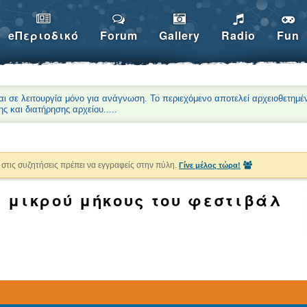
eΠεριοδικό
Forum
Gallery
Radio
Fun
αι σε λειτουργία μόνο για ανάγνωση. Το περιεχόμενο αποτελεί αρχειοθετημέ
ης και διατήρησης αρχείου.
....
στις συζητήσεις πρέπει να εγγραφείς στην πύλη.
Γίνε μέλος τώρα!
 μικρού μήκους του φεστιβάλ