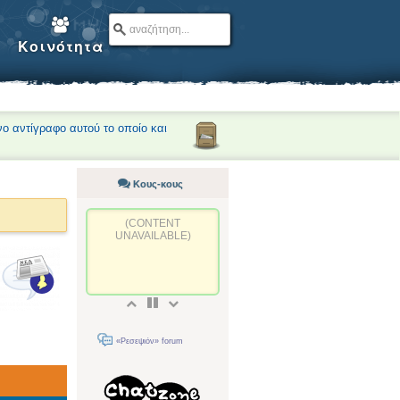
Κοινότητα
νο αντίγραφο αυτού το οποίο και
Κους-κους
(CONTENT
UNAVAILABLE)
«Ρεσεψιόν» forum