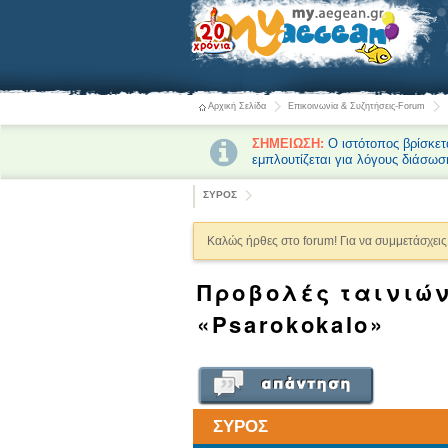
Αρχική Σελίδα
Επικοινωνία & Συζητήσεις-Forum
ΣΗΜΕΙΩΣΗ:
Ο ιστότοπος βρίσκετ
εμπλουτίζεται για λόγους διάσωσ
ΣΥΡΟΣ
Καλώς ήρθες στο forum! Για να συμμετάσχεις 
Προβολές ταινιών
«Psarokokalo»
ΣΥΡΟΣ