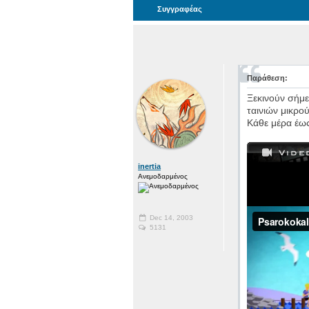
Συγγραφέας
Παράθεση:
Ξεκινούν σήμ
ταινιών μικρο
Κάθε μέρα έως
inertia
Ανεμοδαρμένος
Dec 14, 2003
5131