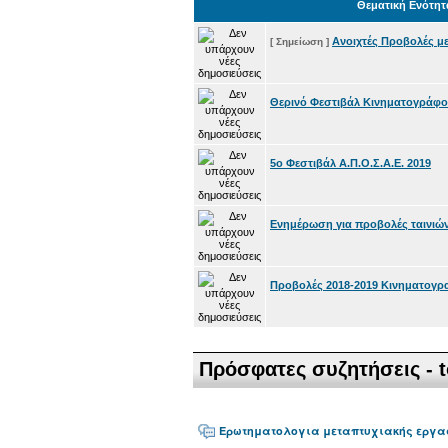
Θεματική Ενότητ
Ανοιχτές Προβολές με
[ Σημείωση ]
Θερινό Φεστιβάλ Κινηματογράφου
5o Φεστιβάλ Α.Π.Ο.Σ.Α.Ε. 2019
Ενημέρωση για προβολές ταινιώ
Προβολές 2018-2019 Κινηματογρα
Πρόσφατες συζητήσεις - t
Ερωτηματολογια μεταπτυχιακής εργα