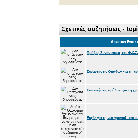
Σχετικές συζητήσεις - top
Θεματική Ενότη
Πρόβες-Συναντήσεις του Φ.Χ.Σ. 
Συναντήσεις Ομάδων για τη χρο
Συναντήσεις ομάδων για τη χρον
Ευχές για τη νέα χρονιά!! +κάτι