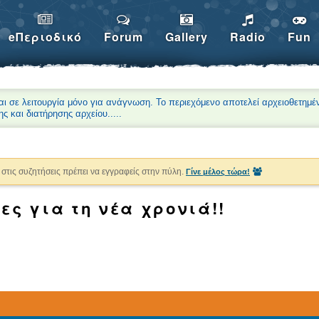
eΠεριοδικό
Forum
Gallery
Radio
Fun
αι σε λειτουργία μόνο για ανάγνωση. Το περιεχόμενο αποτελεί αρχειοθετημέ
ης και διατήρησης αρχείου.
....
στις συζητήσεις πρέπει να εγγραφείς στην πύλη.
Γίνε μέλος τώρα!
ες για τη νέα χρονιά!!