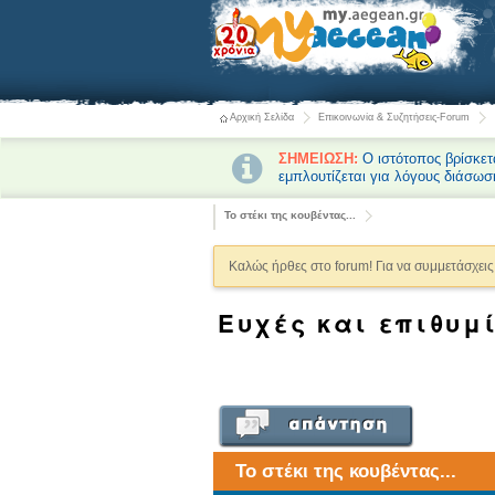
Αρχική Σελίδα
Επικοινωνία & Συζητήσεις-Forum
ΣΗΜΕΙΩΣΗ:
Ο ιστότοπος βρίσκετ
εμπλουτίζεται για λόγους διάσωσ
Το στέκι της κουβέντας...
Καλώς ήρθες στο forum! Για να συμμετάσχεις 
Ευχές και επιθυμί
Το στέκι της κουβέντας...