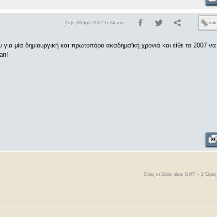
Σαβ, 06 Ιαν 2007 6:24 pm
lin
υ για μία δημιουργική και πρωτοπόρο ακαδημαϊκή χρονιά και είθε το 2007 να 
an!
Όλες οι Ώρες είναι GMT + 2 Ώρε