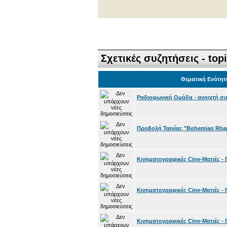
Σχετικές συζητήσεις - top
Θεματική Ενότητ
Ραδιοφωνική Ομάδα - ανοιχτή συ
Προβολή Ταινίας "Bohemian Rhap
Κινηματογραφικές Cine-Ματιές - 
Κινηματογραφικές Cine-Ματιές - 
Κινηματογραφικές Cine-Ματιές - 