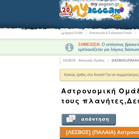
Αρχική Σελίδα
Επικοινωνία & Συζητήσεις-Forum
ΣΗΜΕΙΩΣΗ:
Ο ιστότοπος βρίσκετ
εμπλουτίζεται για λόγους διάσωσ
ΛΕΣΒΟΣ - Φοιτητικές Ομάδες
[ΛΕΣΒΟΣ] (ΠΑΛΑΙ
Καλώς ήρθες στο forum! Για να συμμετάσχεις 
Αστρονομική Ομά
τους πλανήτες,Δε
[ΛΕΣΒΟΣ] (ΠΑΛΑΙΑ) Αστρονο