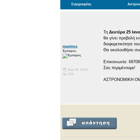
Συγγραφέας
Αστρον
Τη
Δευτέρα 25 Ιανο
θα γίνει προβολή ε
διαφορετικότητα του
maximos
Θα ακολουθήσει συζ
Έμπειρος
Επικοινωνία: 6970
Σας περιμένουμε!
Sep 30, 2012
220
ΑΣΤΡΟΝΟΜΙΚΗ ΟΜ