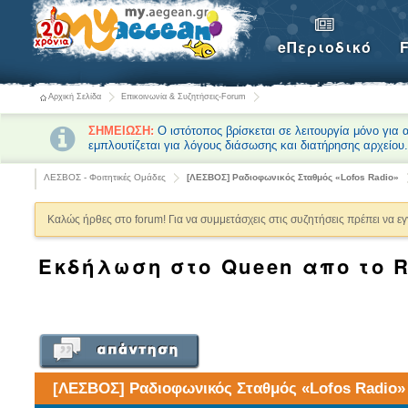
eΠεριοδικό
Αρχική Σελίδα
Επικοινωνία & Συζητήσεις-Forum
ΣΗΜΕΙΩΣΗ:
Ο ιστότοπος βρίσκεται σε λειτουργία μόνο για
εμπλουτίζεται για λόγους διάσωσης και διατήρησης αρχείου
ΛΕΣΒΟΣ - Φοιτητικές Ομάδες
[ΛΕΣΒΟΣ] Ραδιοφωνικός Σταθμός «Lofos Radio»
Καλώς ήρθες στο forum! Για να συμμετάσχεις στις συζητήσεις πρέπει να ε
Εκδήλωση στο Queen απο το R
[ΛΕΣΒΟΣ] Ραδιοφωνικός Σταθμός «Lofos Radio»