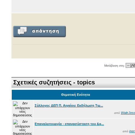
Μετάβαση στη:
Σχετικές συζητήσεις - topics
Θεματική Ενότητα
Σύλλογος ΔΕΠ Π. Αιγαίου: Εκδήλωση Τιμ...
WaitrJess
από
Επαναλειτουργία - επανασύσταση του &q...
iner
από