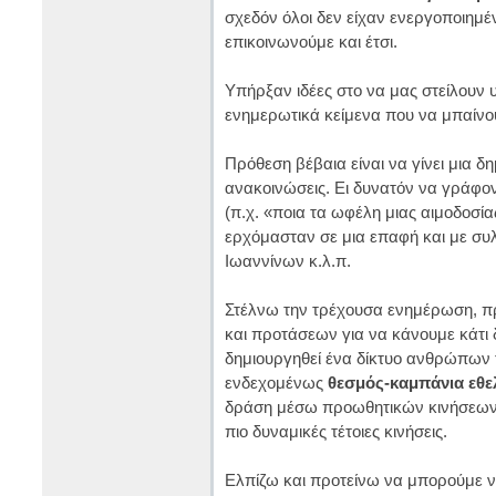
σχεδόν όλοι δεν είχαν ενεργοποιημέν
επικοινωνούμε και έτσι.
Υπήρξαν ιδέες στο να μας στείλουν 
ενημερωτικά κείμενα που να μπαίνου
Πρόθεση βέβαια είναι να γίνει μια δη
ανακοινώσεις. Ει δυνατόν να γράφο
(π.χ. «ποια τα ωφέλη μιας αιμοδοσί
ερχόμασταν σε μια επαφή και με συλ
Ιωαννίνων κ.λ.π.
Στέλνω την τρέχουσα ενημέρωση, προ
και προτάσεων για να κάνουμε κάτι 
δημιουργηθεί ένα δίκτυο ανθρώπων τ
ενδεχομένως
θεσμός-καμπάνια εθε
δράση μέσω προωθητικών κινήσεων κ
πιο δυναμικές τέτοιες κινήσεις.
Ελπίζω και προτείνω να μπορούμε ν