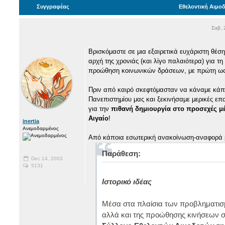
Συγγραφέας
Εθελοντική Αιμο
Σαβ, 
Βρισκόμαστε σε μια εξαιρετικά ευχάριστη θέση
αρχή της χρονιάς (και λίγο παλαιότερα) για τ
προώθηση κοινωνικών δράσεων, με πρώτη ως 
Πριν από καιρό σκεφτόμασταν να κάναμε κάπο
Πανεπιστημίου μας και ξεκινήσαμε μερικές επ
για την
πιθανή δημιουργία στο προσεχές μέ
Αιγαίο
!
inertia
Ανεμοδαρμένος
Από κάποια εσωτερική ανακοίνωση-αναφορά μα
Παράθεση:
Dec 14, 2003
5131
Ιστορικό ιδέας
Μέσα στα πλαίσια των προβληματισμ
αλλά και της προώθησης κινήσεων σ