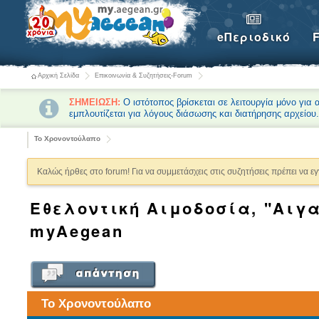
eΠεριοδικό
Αρχική Σελίδα
Επικοινωνία & Συζητήσεις-Forum
ΣΗΜΕΙΩΣΗ:
Ο ιστότοπος βρίσκεται σε λειτουργία μόνο για
εμπλουτίζεται για λόγους διάσωσης και διατήρησης αρχείου
Το Χρονοντούλαπο
Καλώς ήρθες στο forum! Για να συμμετάσχεις στις συζητήσεις πρέπει να ε
Εθελοντική Αιμοδοσία, "Αιγ
myAegean
Το Χρονοντούλαπο