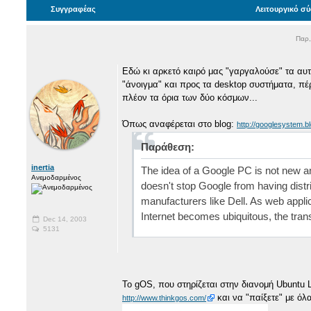
Συγγραφέας
Λειτουργικό σύ
Παρ,
Εδώ κι αρκετό καιρό μας "γαργαλούσε" τα αυ
"άνοιγμα" και προς τα desktop συστήματα, πέρα
πλέον τα όρια των δύο κόσμων...
Όπως αναφέρεται στο blog:
http://googlesystem.b
Παράθεση:
inertia
The idea of a Google PC is not new a
Ανεμοδαρμένος
doesn't stop Google from having distri
manufacturers like Dell. As web app
Internet becomes ubiquitous, the trans
Dec 14, 2003
5131
To gOS, που στηρίζεται στην διανομή Ubuntu 
και να "παίξετε" με όλ
http://www.thinkgos.com/