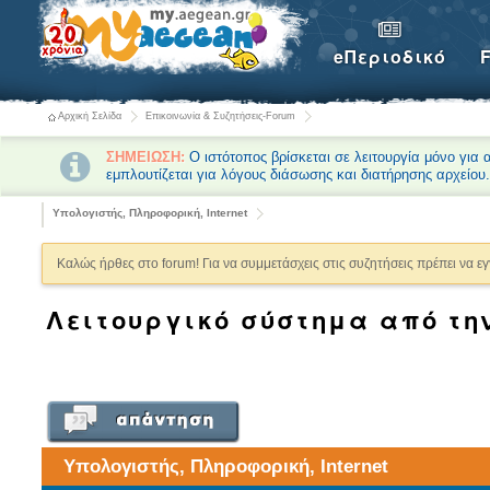
eΠεριοδικό
Αρχική Σελίδα
Επικοινωνία & Συζητήσεις-Forum
ΣΗΜΕΙΩΣΗ:
Ο ιστότοπος βρίσκεται σε λειτουργία μόνο για
εμπλουτίζεται για λόγους διάσωσης και διατήρησης αρχείου
Υπολογιστής, Πληροφορική, Internet
Καλώς ήρθες στο forum! Για να συμμετάσχεις στις συζητήσεις πρέπει να ε
Λειτουργικό σύστημα από την 
Υπολογιστής, Πληροφορική, Internet