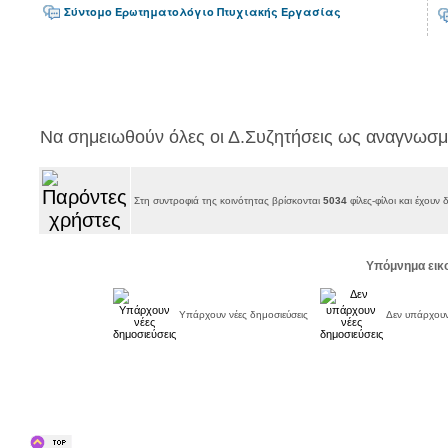
Σύντομο Ερωτηματολόγιο Πτυχιακής Εργασίας
Να σημειωθούν όλες οι Δ.Συζητήσεις ως αναγνωσμ
Στη συντροφιά της κοινότητας βρίσκονται
5034
φίλες-φίλοι και έχουν
Υπόμνημα εικ
Υπάρχουν νέες δημοσιεύσεις
Δεν υπάρχουν