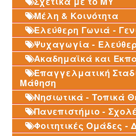
Σχετικά με το MY
Μέλη & Κοινότητα
Ελεύθερη Γωνιά - Γεν
Ψυχαγωγία - Ελεύθερ
Ακαδημαϊκά και Εκπ
Επαγγελματική Σταδι
Μάθηση
Νησιωτικά - Τοπικά 
Πανεπιστήμιο - Σχολ
Φοιτητικές Ομάδες - 