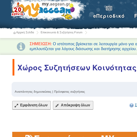
eΠεριοδικό
Αρχική Σελίδα
Επικοινωνία & Συζητήσεις-Forum
ΣΗΜΕΙΩΣΗ:
Ο ιστότοπος βρίσκεται σε λειτουργία μόνο για
εμπλουτίζεται για λόγους διάσωσης και διατήρησης αρχείου
Χώρος Συζητήσεων Κοινότητας 
Αναπάντητες δημοσιεύσεις
|
Πρόσφατες συζητήσεις
Εμφάνιση όλων
Απόκρυψη όλων
Σ