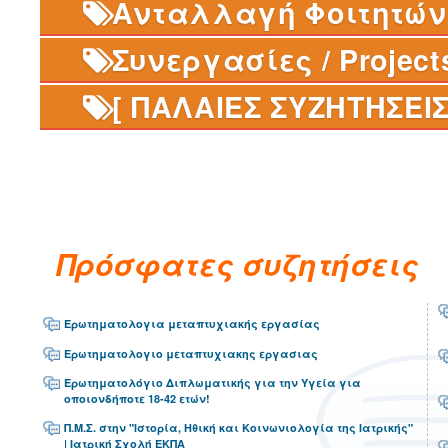
Ανταλλαγή Φοιτητών 
Συνεργασίες / Project
[ ΠΑΛΑΙΕΣ ΣΥΖΗΤΗΣΕΙΣ
Πρόσφατες συζητήσεις
Ερωτηματολογια μεταπτυχιακής εργασίας
Ερωτηματολογιο μεταπτυχιακης εργασιας
Ερωτηματολόγιο Διπλωματικής για την Υγεία για
οποιονδήποτε 18-42 ετών!
Π.Μ.Σ. στην "Ιστορία, Ηθική και Κοινωνιολογία της Ιατρικής"
| Ιατρική Σχολή ΕΚΠΑ