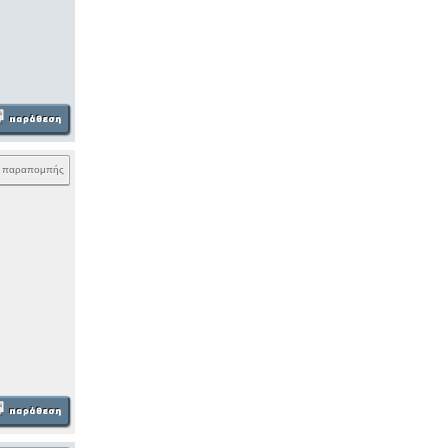
k παραπομπής