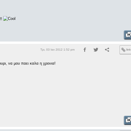
!!
Τρι, 03 Ιαν 2012 1:52 pm
lin
υρι, να μου παει καλα η χρονια!