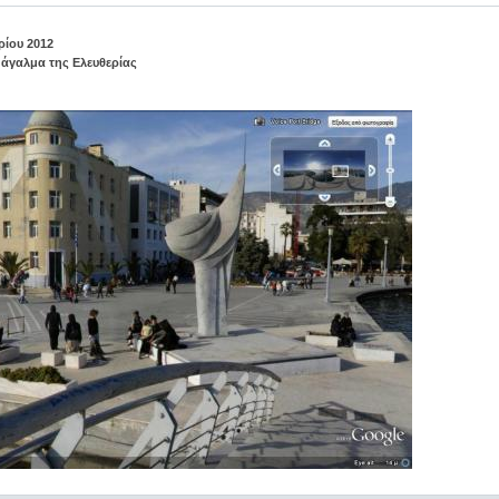
ρίου 2012
ο
άγαλμα της Ελευθερίας