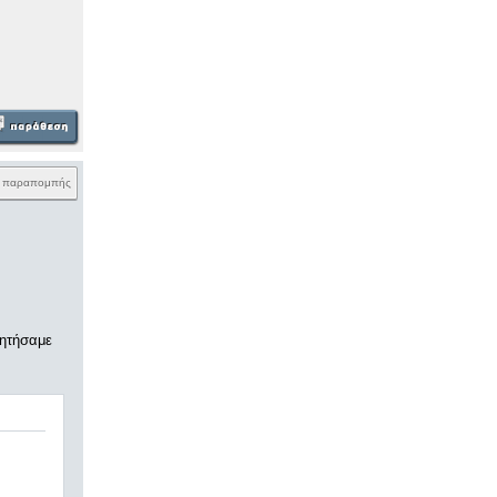
k παραπομπής
ζητήσαμε