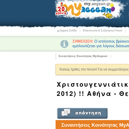
Αρχική Σελίδα
Επικοινωνία & Συζητήσεις-Forum
ΣΗΜΕΙΩΣΗ:
Ο ιστότοπος βρίσκετ
εμπλουτίζεται για λόγους διάσωσ
Συναντήσεις Κοινότητας MyAegean
Καλώς ήρθες στο forum! Για να συμμετάσχεις 
Χριστουγεννιάτικ
2012) !! Αθήνα - 
Συναντήσεις Κοινότητας My