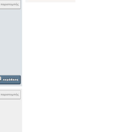
k παραπομπής
k παραπομπής