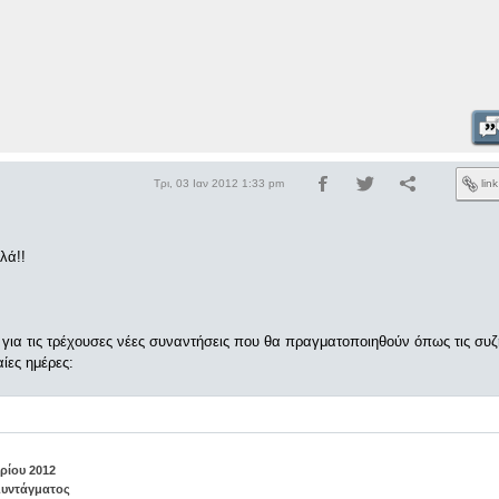
Τρι, 03 Ιαν 2012 1:33 pm
lin
λά!!
ια τις τρέχουσες νέες συναντήσεις που θα πραγματοποιηθούν όπως τις συ
αίες ημέρες:
ρίου 2012
Συντάγματος