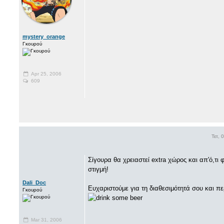
mystery_orange
Γκουρού
Apr 25, 2006
609
Τετ, 
Σίγουρα θα χρειαστεί extra χώρος και απ'ό,τι 
στιγμή!
Dali_Doc
Ευχαριστούμε για τη διαθεσιμότητά σου και πε
Γκουρού
Mar 31, 2006