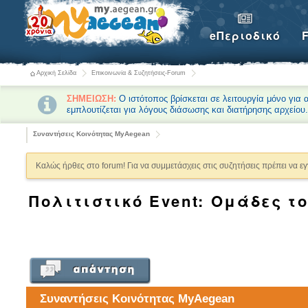
eΠεριοδικό
Αρχική Σελίδα
Επικοινωνία & Συζητήσεις-Forum
ΣΗΜΕΙΩΣΗ:
Ο ιστότοπος βρίσκεται σε λειτουργία μόνο για
εμπλουτίζεται για λόγους διάσωσης και διατήρησης αρχείου
Συναντήσεις Κοινότητας MyAegean
Καλώς ήρθες στο forum! Για να συμμετάσχεις στις συζητήσεις πρέπει να ε
Πολιτιστικό Εvent: Ομάδες τ
Συναντήσεις Κοινότητας MyAegean