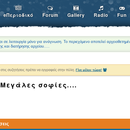
eΠεριοδικό
Forum
Gallery
Radio
Fun
αι σε λειτουργία μόνο για ανάγνωση. Το περιεχόμενο αποτελεί αρχειοθετημέ
ης και διατήρησης αρχείου.
....
στις συζητήσεις πρέπει να εγγραφείς στην πύλη.
Γίνε μέλος τώρα!
 Μεγάλες σοφίες....
σεις