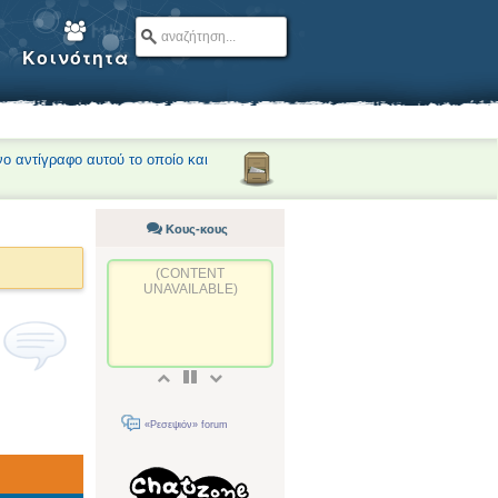
Κοινότητα
νο αντίγραφο αυτού το οποίο και
Κους-κους
(CONTENT
UNAVAILABLE)
«Ρεσεψιόν» forum