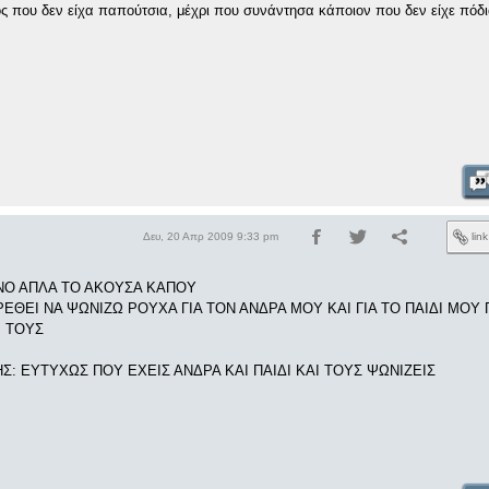
ς που δεν είχα παπούτσια, μέχρι που συνάντησα κάποιον που δεν είχε πόδια.
Δευ, 20 Απρ 2009 9:33 pm
lin
ΕΝΟ ΑΠΛΑ ΤΟ ΑΚΟΥΣΑ ΚΑΠΟΥ
ΕΘΕΙ ΝΑ ΨΩΝΙΖΩ ΡΟΥΧΑ ΓΙΑ ΤΟΝ ΑΝΔΡΑ ΜΟΥ ΚΑΙ ΓΙΑ ΤΟ ΠΑΙΔΙ ΜΟΥ
 ΤΟΥΣ
: ΕΥΤΥΧΩΣ ΠΟΥ ΕΧΕΙΣ ΑΝΔΡΑ ΚΑΙ ΠΑΙΔΙ ΚΑΙ ΤΟΥΣ ΨΩΝΙΖΕΙΣ