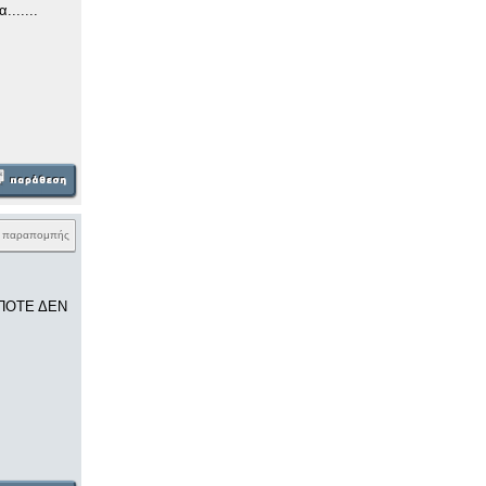
......
k παραπομπής
 ΠΟΤΕ ΔΕΝ