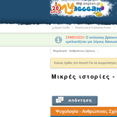
Αρχική Σελίδα
Επικοινωνία & Συζητήσεις-Forum
ΣΗΜΕΙΩΣΗ:
Ο ιστότοπος βρίσκετ
εμπλουτίζεται για λόγους διάσωσ
Ψυχολογία - Ανθρώπινες Σχέσεις
Καλώς ήρθες στο forum! Για να συμμετάσχεις 
Μικρές ιστορίες -
Ψυχολογία - Ανθρώπινες Σχέ