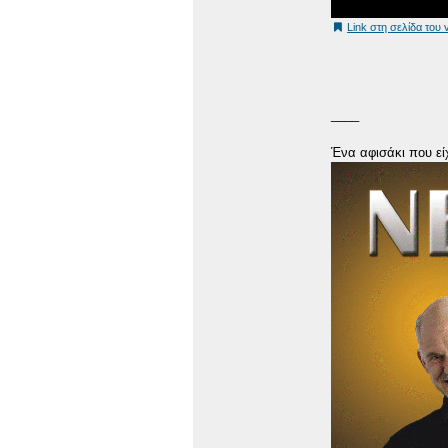
Link στη σελίδα του 
____
Ένα αφισάκι που εί