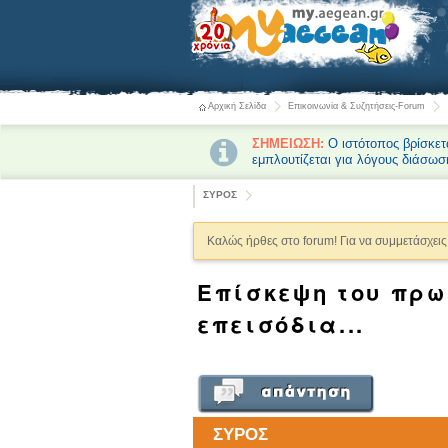
Αρχική Σελίδα
Επικοινωνία & Συζητήσεις-Forum
ΣΗΜΕΙΩΣΗ:
Ο ιστότοπος βρίσκετ
εμπλουτίζεται για λόγους διάσωσ
ΣΥΡΟΣ
Καλώς ήρθες στο forum! Για να συμμετάσχεις 
Eπίσκεψη του πρω
επεισόδια...
ΣΥΡΟΣ