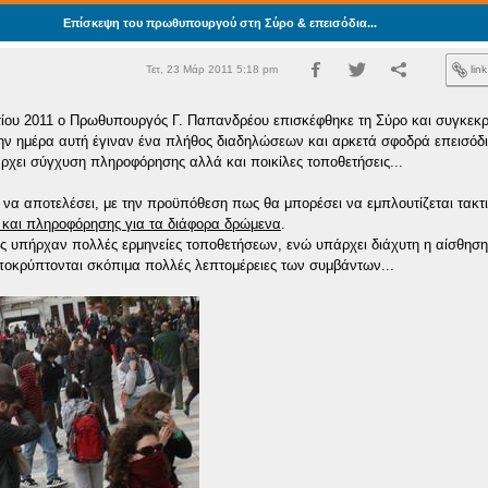
Eπίσκεψη του πρωθυπουργού στη Σύρο & επεισόδια...
Τετ, 23 Μάρ 2011 5:18 pm
lin
ίου 2011 ο Πρωθυπουργός Γ. Παπανδρέου επισκέφθηκε τη Σύρο και συγκεκρ
ν ημέρα αυτή έγιναν ένα πλήθος διαδηλώσεων και αρκετά σφοδρά επεισόδι
χει σύγχυση πληροφόρησης αλλά και ποικίλες τοποθετήσεις...
ώ να αποτελέσει, με την προϋπόθεση πως θα μπορέσει να εμπλουτίζεται τακτι
και πληροφόρησης για τα διάφορα δρώμενα
.
ς υπήρχαν πολλές ερμηνείες τοποθετήσεων, ενώ υπάρχει διάχυτη η αίσθησ
οκρύπτονται σκόπιμα πολλές λεπτομέρειες των συμβάντων...