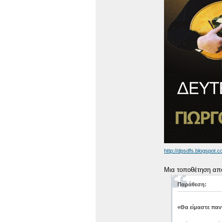
http://dpsdfs.blogspot.c
Μια τοποθέτηση από
Παράθεση:
«Θα είμαστε παν