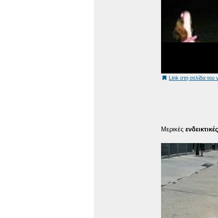
Link στη σελίδα του 
Μερικές
ενδεικτικέ