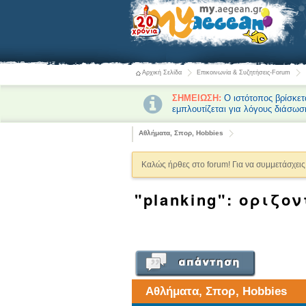
Αρχική Σελίδα
Επικοινωνία & Συζητήσεις-Forum
ΣΗΜΕΙΩΣΗ:
Ο ιστότοπος βρίσκετ
εμπλουτίζεται για λόγους διάσωσ
Αθλήματα, Σπορ, Hobbies
Καλώς ήρθες στο forum! Για να συμμετάσχεις 
"planking": οριζο
Αθλήματα, Σπορ, Hobbies