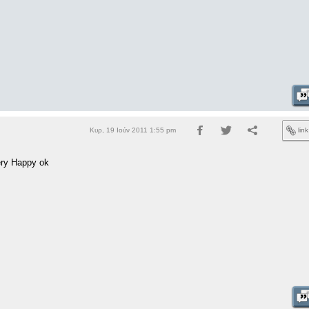
Κυρ, 19 Ιούν 2011 1:55 pm
lin
ok