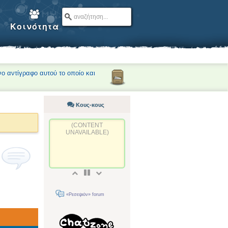
Κοινότητα
νο αντίγραφο αυτού το οποίο και
Κους-κους
(CONTENT
UNAVAILABLE)
«Ρεσεψιόν» forum