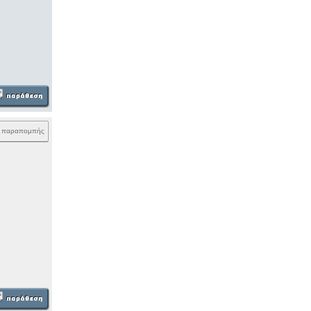
k παραπομπής