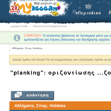
eΠεριοδικό
Αρχική Σελίδα
Επικοινωνία & Συζητήσεις-Forum
ΣΗΜΕΙΩΣΗ:
Ο ιστότοπος βρίσκεται σε λειτουργία μόνο για
εμπλουτίζεται για λόγους διάσωσης και διατήρησης αρχείου
Αθλήματα, Σπορ, Hobbies
Καλώς ήρθες στο forum! Για να συμμετάσχεις στις συζητήσεις πρέπει να ε
"planking": οριζοντίωσης ...
Αθλήματα, Σπορ, Hobbies