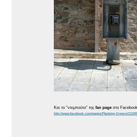
Και το "ντεμπούτο" της
fan page
στο Facebook
http://www.facebook.com/pages/Planking-Greece/210