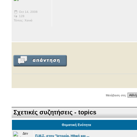
Oct 14, 2008
128
Τόπος: Χανιά
Μετάβαση στη:
Σχετικές συζητήσεις - topics
Θεματική Ενότητα
Π.Μ.Σ. στην "Ιστορία, Ηθική και ...