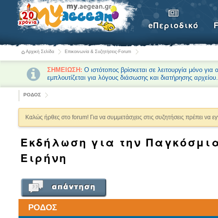
eΠεριοδικό
Αρχική Σελίδα
Επικοινωνία & Συζητήσεις-Forum
ΣΗΜΕΙΩΣΗ:
Ο ιστότοπος βρίσκεται σε λειτουργία μόνο για
εμπλουτίζεται για λόγους διάσωσης και διατήρησης αρχείου
ΡΟΔΟΣ
Καλώς ήρθες στο forum! Για να συμμετάσχεις στις συζητήσεις πρέπει να ε
Εκδήλωση για την Παγκόσμια
Ειρήνη
ΡΟΔΟΣ