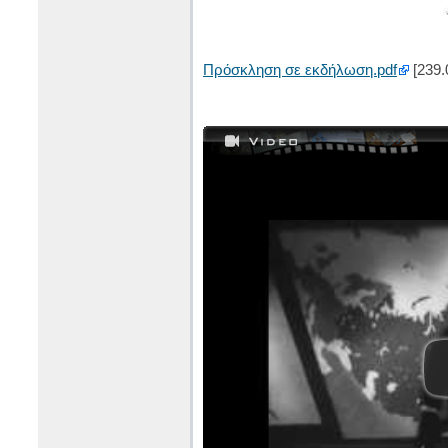
Πρόσκληση σε εκδήλωση.pdf
[239.