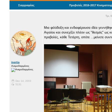
Συγγραφέας
Προβολές 2016-2017 Κινηματογρ
Τρι, 
Μια φιλόδοξη και ενδιαφέρουσα ιδέα γεννήθηκ
Αιγαίου και συνεχίζει πλέον ως "θεσμός" ως 
προβολές, κάθε Τετάρτη, οπότε ...μείνετε συντ
inertia
Ανεμοδαρμένος
Dec 14, 2003
5131