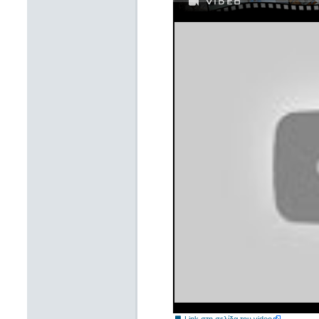
Link στη σελίδα του video