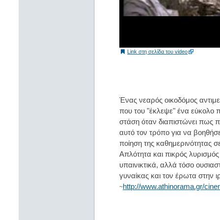
Link στη σελίδα του video
Ένας νεαρός οικοδόμος αντιμε
που του "έκλεψε" ένα εύκολο 
στάση όταν διαπιστώνει πως πρ
αυτό τον τρόπο για να βοηθήσε
ποίηση της καθημερινότητας σε
Απλότητα και πικρός λυρισμός 
υπαινικτικά, αλλά τόσο ουσιασ
γυναίκας και τον έρωτα στην ι
http://www.athinorama.gr/cin
~