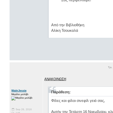
Από την Βιβλιοθήκη
Αλίκη Τσουκαλά
Τρι,
ΑΝΑΚΟΙΝΩΣΗ
WaitrJessie
Παράθεση:
Μεγάλο μολύβι
Φίλες και φίλοι σινεφίλ γειά σας,
Sep 26, 2016
Αυτήν την Τετάρτη 16 Νοεμβρίου, κλ
146