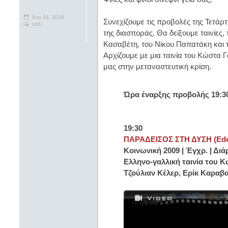
Sep 26, 2016
Συνεχίζουμε τις προβολές της Τετά
146
της διασποράς. Θα δείξουμε ταινίες,
Κασαβέτη, του Νίκου Παπατάκη και
Αρχίζουμε με μια ταινία του Κώστα
μας στην μεταναστευτική κρίση.
Ώρα έναρξης προβολής 19:3
19:30
ΠΑΡΑΔΕΙΣΟΣ ΣΤΗ ΔΥΣΗ (Eden
Κοινωνική 2009 | Έγχρ. | Διάρ
Ελληνο-γαλλική ταινία του Κ
Τζούλιαν Κέλερ, Ερίκ Καραβ