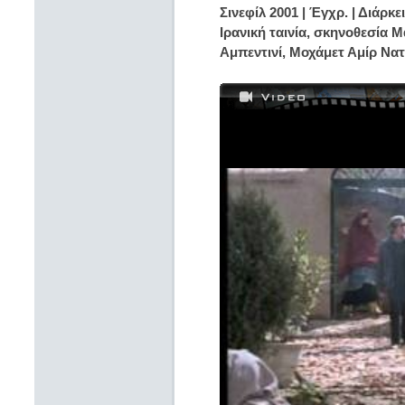
Σινεφίλ 2001 | Έγχρ. | Διάρκει
Ιρανική ταινία, σκηνοθεσία Μ
Αμπεντινί, Μοχάμετ Αμίρ Νατ