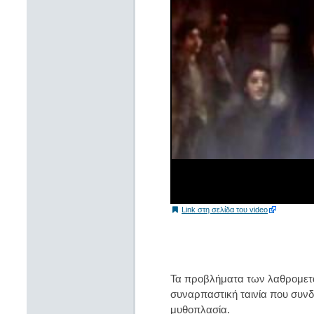
Link στη σελίδα του video
Τα προβλήματα των λαθρομετα
συναρπαστική ταινία που συνδυ
μυθοπλασία.