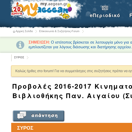
eΠεριοδικό
Αρχική Σελίδα
Επικοινωνία & Συζητήσεις-Forum
ΣΗΜΕΙΩΣΗ:
Ο ιστότοπος βρίσκεται σε λειτουργία μόνο για
εμπλουτίζεται για λόγους διάσωσης και διατήρησης αρχείου
ΣΥΡΟΣ
Καλώς ήρθες στο forum! Για να συμμετάσχεις στις συζητήσεις πρέπει να ε
Προβολές 2016-2017 Κινηματ
Βιβλιοθήκης Παν. Αιγαίου (Σ
ΣΥΡΟΣ