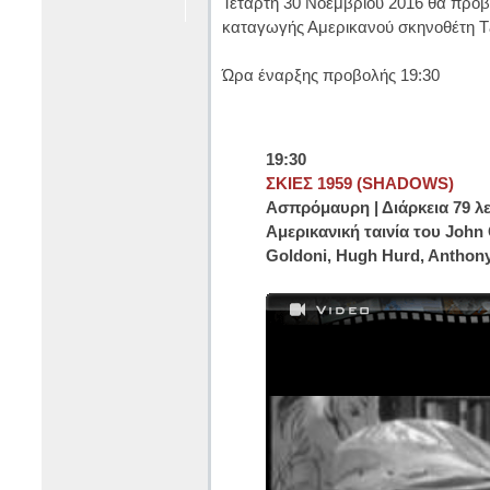
Τετάρτη 30 Νοεμβρίου 2016 θα προβ
καταγωγής Αμερικανού σκηνοθέτη Τζ
Ώρα έναρξης προβολής 19:30
19:30
ΣΚΙΕΣ 1959 (SHADOWS)
Ασπρόμαυρη | Διάρκεια 79 λ
Αμερικανική ταινία του John 
Goldoni, Hugh Hurd, Anthon