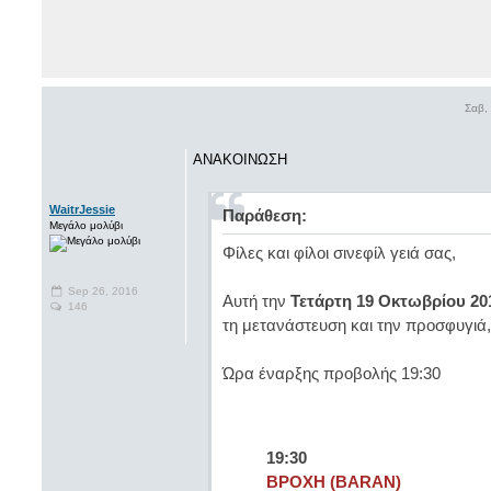
Σαβ,
ΑΝΑΚΟΙΝΩΣΗ
WaitrJessie
Παράθεση:
Μεγάλο μολύβι
Φίλες και φίλοι σινεφίλ γειά σας,
Sep 26, 2016
Αυτή την
Τετάρτη 19 Οκτωβρίου 20
146
τη μετανάστευση και την προσφυγιά,
Ώρα έναρξης προβολής 19:30
19:30
ΒΡΟΧΗ (BARAN)