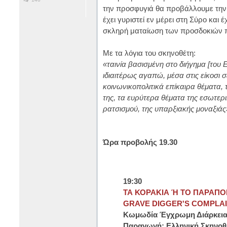
την προσφυγιά θα προβάλλουμε την τ
έχει γυριστεί εν μέρει στη Σύρο και 
σκληρή ματαίωση των προσδοκιών πο
Με τα λόγια του σκηνοθέτη:
«ταινία βασισμένη στο διήγημα [του 
ιδιαιτέρως αγαπώ, μέσα στις είκοσι 
κοινωνικοπολιτικά επίκαιρα θέματα,
της, τα ευρύτερα θέματα της εσωτερι
ρατσισμού, της υπαρξιακής μοναξιάς
Ώρα προβολής 19.30
19:30
ΤΑ ΚΟΡΑΚΙΑ Ή ΤΟ ΠΑΡΑΠ
GRAVE DIGGER'S COMPLAI
Κωμωδία Έγχρωμη Διάρκεια:
Παραγωγή: Ελληνική Σκηνοθ