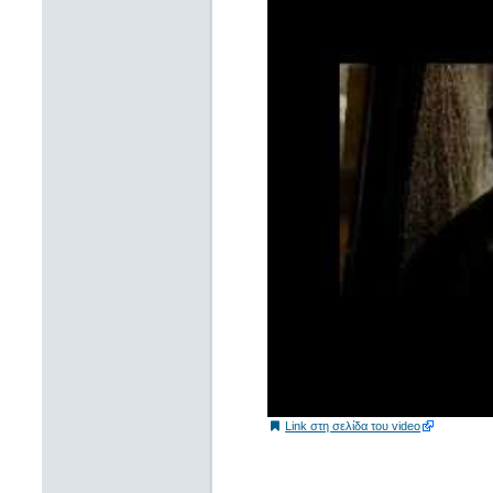
Link στη σελίδα του video