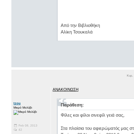
Από την Βιβλιοθήκη
Αλίκη Τσουκαλά
Κυρ,
ΑΝΑΚΟΙΝΩΣΗ
tzou
Παράθεση:
Μικρό Μολύβι
Φίλες και φίλοι σινεφίλ γειά σας,
Feb 08, 2013
Στα πλαίσια του αφιερώματός μας στ
42