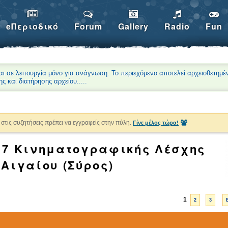
eΠεριοδικό
Forum
Gallery
Radio
Fun
αι σε λειτουργία μόνο για ανάγνωση. Το περιεχόμενο αποτελεί αρχειοθετημέ
ης και διατήρησης αρχείου.
....
στις συζητήσεις πρέπει να εγγραφείς στην πύλη.
Γίνε μέλος τώρα!
17 Κινηματογραφικής Λέσχης
 Αιγαίου (Σύρος)
1
2
3