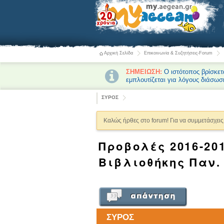
Αρχική Σελίδα
Επικοινωνία & Συζητήσεις-Forum
ΣΗΜΕΙΩΣΗ:
Ο ιστότοπος βρίσκετ
εμπλουτίζεται για λόγους διάσωσ
ΣΥΡΟΣ
Καλώς ήρθες στο forum! Για να συμμετάσχεις 
Προβολές 2016-20
Βιβλιοθήκης Παν.
ΣΥΡΟΣ