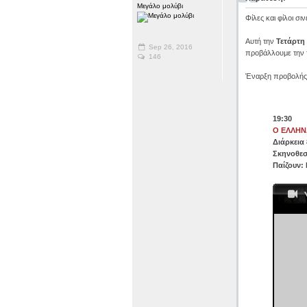
Μεγάλο μολύβι
Φίλες και φίλοι σιν
Αυτή την
Τετάρτη
Sep 26, 2016
προβάλλουμε την τ
146
Έναρξη προβολής
19:30
Ο ΕΛΛΗΝ
Διάρκεια 
Σκηνοθεσ
Παίζουν: 