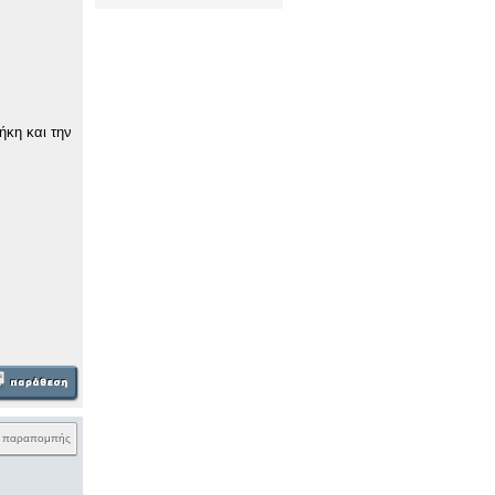
ήκη και την
k παραπομπής