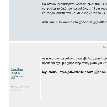
Για όποιον ενδιαφέρεται λοιπόν, είναι πολύ 
να φτιάξει το δικό του ημερολόγιο... Ή για το
και παρουσιάστε την και σε εμάς να πάρουμε ι
Άντε και με το καλό η νέα χρονιά!!!!
Τετ
το τελευταιο ημερολογιο που εβαλες xaderfi μ
αρεσε να εχει μια χαρακτηριστικη φωτο για καθε
fraoulitsa
mylicious!! my-εξοπλιστειτε ολοι!!
Γκουρού
Aug 22, 2008
1390