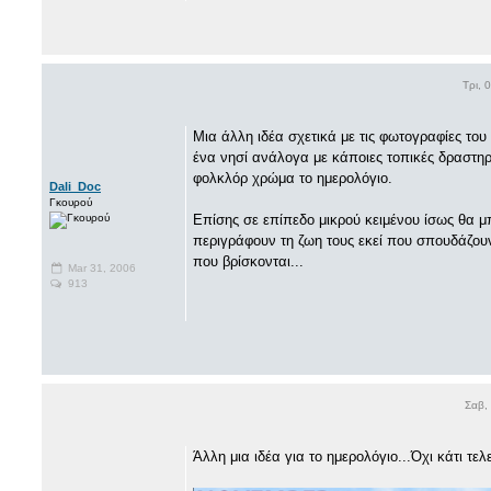
Τρι, 
Μια άλλη ιδέα σχετικά με τις φωτογραφίες του
ένα νησί ανάλογα με κάποιες τοπικές δραστηρι
φολκλόρ χρώμα το ημερολόγιο.
Dali_Doc
Γκουρού
Επίσης σε επίπεδο μικρού κειμένου ίσως θα 
περιγράφουν τη ζωη τους εκεί που σπουδάζου
που βρίσκονται...
Mar 31, 2006
913
Σαβ,
Άλλη μια ιδέα για το ημερολόγιο...Όχι κάτι τ