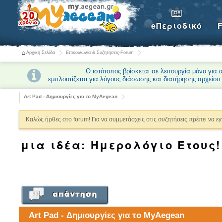
eΠεριοδικό
Αρχική Σελίδα
Επικοινωνία & Συζητήσεις-Forum
ΣΗΜΕΙΩΣΗ:
Ο ιστότοπος βρίσκεται σε λειτουργία μόνο για
εμπλουτίζεται για λόγους διάσωσης και διατήρησης αρχείου
Art Pad - Δημιουργίες για το MyAegean
Καλώς ήρθες στο forum! Για να συμμετάσχεις στις συζητήσεις πρέπει να ε
μια ιδέα: Ημερολόγιο Έτους!
Art Pad - Δημιουργίες για το MyAegean