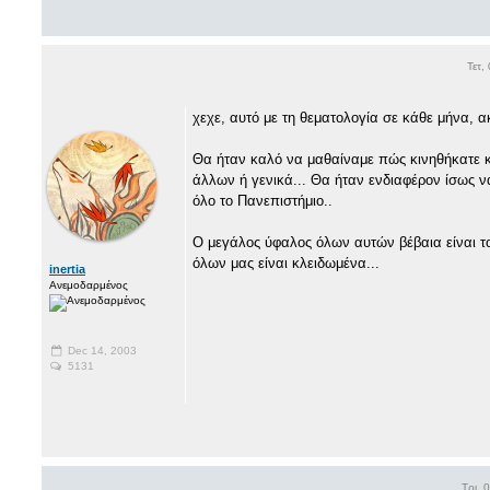
Τετ,
χεχε, αυτό με τη θεματολογία σε κάθε μήνα, α
Θα ήταν καλό να μαθαίναμε πώς κινηθήκατε κα
άλλων ή γενικά... Θα ήταν ενδιαφέρον ίσως ν
όλο το Πανεπιστήμιο..
Ο μεγάλος ύφαλος όλων αυτών βέβαια είναι το
όλων μας είναι κλειδωμένα...
inertia
Ανεμοδαρμένος
Dec 14, 2003
5131
Τρι, 