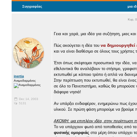
Συγγραφέας
μια ι
Κυρ, 
Γεια και χαρά, μια ιδέα για συζήτηση, μιας και
να δημιουργηθεί 
Πώς ακούγεται η ιδέα του
και να είναι διαθέσιμο σε όλους τους χρήστες 
Έτσι όπως σκέφτομαι προσωπικά την ιδέα, να
εθελοντικά θα αναλάβουν το στήσιμο, γραφιστι
εκτυπωθεί με κάποιο τρόπο ή απλά να διανεμη
inertia
Στην περίπτωση που εκτυπωθεί, θα είναι ένας
Ανεμοδαρμένος
σε όλο το Πανεπιστήμιο, καθώς θα μπορούσε 
διάφορα νησιά!
Dec 14, 2003
Αν υπάρξει ενδιαφέρον, ενημερώνω πως έχουμ
5131
υλικού. Σε πρώτη φάση μπορούμε να βρούμε π
ΑΚΟΜΗ: μια επιπλέον ιδέα, στην περίπτωση π
Το να υπάρχουν φωτό από τοποθεσίες από τα
φυσικής ομορφιάς
στα μέρη όπου υπάρχει το