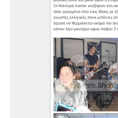
Οι Ντεστρόι λοιπόν ανέβηκαν στη σκ
ήταν γραμμένα απο τους ίδιους με ε
γνωστές ελληνικές πανκ μπάντες αλ
άρχισε να θερμαίνεται ακόμα πιο πολ
κάναν λίγο μαντάρα αφού παίξαν 2 