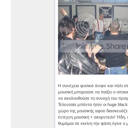
Η συνέχεια φυσικά άνηκε και πάλι στ
μουσική μπορούσε να παίξει ο οποιο
να ακολουθούσε τη συνοχή του προ
Τελευταία μπάντα ήταν οι huge blac
χώρο της μουσικής αφού διασκευάζει
έντεχνη μουσική + ακορντεόν! Ήδη, ο
θυμάμαι σε εκείνη την φάση έγινε ο 