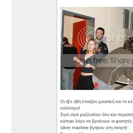
Οι dj’s ήδη έπαιζαν μουσική και το 
καλύτερο!
Σιγά σιγά μαζευόταν όλο και περισσ
κάποιο λόγο να βγαίνουν οι φοιτητές 
silver mashine βγήκαν στη σκηνή!