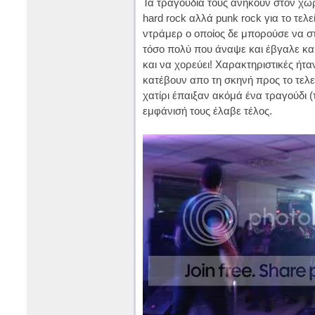
Τα τραγούδια τους ανήκουν στον χώρ
hard rock αλλά punk rock για το τελ
ντράμερ ο οποίος δε μπορούσε να στ
τόσο πολύ που άναψε και έβγαλε και 
και να χορεύει! Χαρακτηριστικές ήταν
κατέβουν απο τη σκηνή προς το τελεί
χατίρι έπαιξαν ακόμά ένα τραγούδι (τ
εμφάνισή τους έλαβε τέλος.