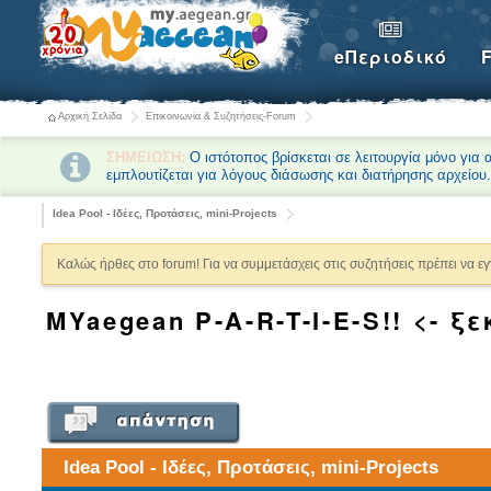
eΠεριοδικό
Αρχική Σελίδα
Επικοινωνία & Συζητήσεις-Forum
ΣΗΜΕΙΩΣΗ:
Ο ιστότοπος βρίσκεται σε λειτουργία μόνο για
εμπλουτίζεται για λόγους διάσωσης και διατήρησης αρχείου
Idea Pool - Ιδέες, Προτάσεις, mini-Projects
Καλώς ήρθες στο forum! Για να συμμετάσχεις στις συζητήσεις πρέπει να ε
MYaegean P-A-R-T-I-E-S!! <- ξ
Idea Pool - Ιδέες, Προτάσεις, mini-Projects