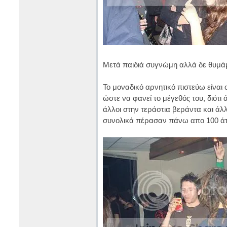
Μετά παιδιά συγνώμη αλλά δε θυμάμα
Το μοναδικό αρνητικό πιστεύω είναι
ώστε να φανεί το μέγεθός του, διότι
άλλοι στην τεράστια βεράντα και ά
συνολικά πέρασαν πάνω απο 100 ά