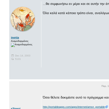
...θα συμφωνήσω εν μέρει και σε αυτήν την ά
Όλα καλά κατά κάποιο τρόπο είναι, αναλόγως 
inertia
Ανεμοδαρμένος
Dec 14, 2003
5131
Παρ, 
Όσοι θέλετε δοκιμάστε αυτό το πρόγραμμα και 
http://portableapps.com/apps/internet/amsn_portable
e3iswsi