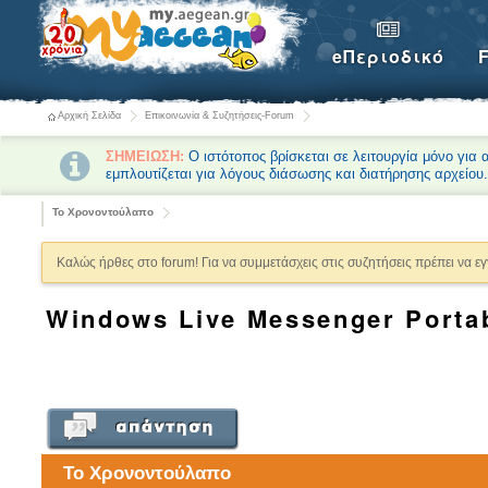
eΠεριοδικό
Αρχική Σελίδα
Επικοινωνία & Συζητήσεις-Forum
ΣΗΜΕΙΩΣΗ:
Ο ιστότοπος βρίσκεται σε λειτουργία μόνο για
εμπλουτίζεται για λόγους διάσωσης και διατήρησης αρχείου
Το Χρονοντούλαπο
Καλώς ήρθες στο forum! Για να συμμετάσχεις στις συζητήσεις πρέπει να ε
Windows Live Messenger Porta
Το Χρονοντούλαπο