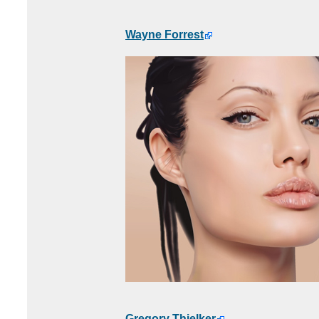
Wayne Forrest
Gregory Thielker