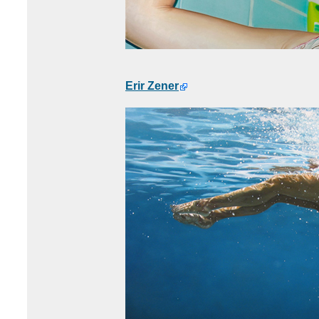
Erir Zener