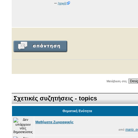
--
[πηγή]
Μετάβαση στη:
Σχετικές συζητήσεις - topics
Θεματική Ενότητα
Μαθήματα Ζωγραφικής
mario_e
από