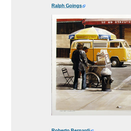
Ralph Goings
Roberto Bernardi