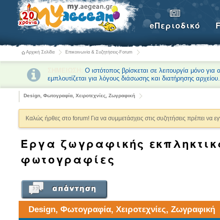
eΠεριοδικό
Αρχική Σελίδα
Επικοινωνία & Συζητήσεις-Forum
ΣΗΜΕΙΩΣΗ:
Ο ιστότοπος βρίσκεται σε λειτουργία μόνο για
εμπλουτίζεται για λόγους διάσωσης και διατήρησης αρχείου
Design, Φωτογραφία, Χειροτεχνίες, Ζωγραφική
Καλώς ήρθες στο forum! Για να συμμετάσχεις στις συζητήσεις πρέπει να ε
Έργα ζωγραφικής εκπληκτικ
φωτογραφίες
Design, Φωτογραφία, Χειροτεχνίες, Ζωγραφική