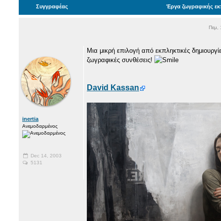
Συγγραφέας
Έργα ζωγραφικής εκ
Πεμ, 
Μια μικρή επιλογή από εκπληκτικές δημιουργίε
ζωγραφικές συνθέσεις!
David Kassan
inertia
Ανεμοδαρμένος
Dec 14, 2003
5131