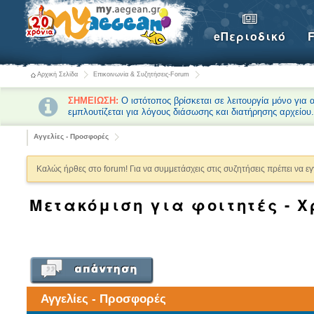
eΠεριοδικό
Αρχική Σελίδα
Επικοινωνία & Συζητήσεις-Forum
ΣΗΜΕΙΩΣΗ:
Ο ιστότοπος βρίσκεται σε λειτουργία μόνο για
εμπλουτίζεται για λόγους διάσωσης και διατήρησης αρχείου
Αγγελίες - Προσφορές
Καλώς ήρθες στο forum! Για να συμμετάσχεις στις συζητήσεις πρέπει να ε
Μετακόμιση για φοιτητές - 
Αγγελίες - Προσφορές