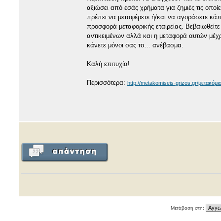
αξιώσει από εσάς χρήματα για ζημιές τις οποί
πρέπει να μεταφέρετε ή/και να αγοράσετε κά
προσφορά μεταφορικής εταιρείας. Βεβαιωθείτ
αντικειμένων αλλά και η μεταφορά αυτών μέχρ
κάνετε μόνοι σας το… ανέβασμα.
Καλή επιτυχία!
Περισσότερα:
http://metakomiseis-grizos.gr/μετακόμι
Μετάβαση στη: