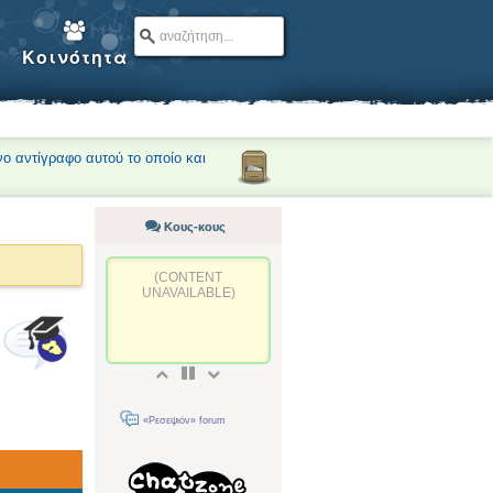
Κοινότητα
νο αντίγραφο αυτού το οποίο και
Κους-κους
(CONTENT
UNAVAILABLE)
«Ρεσεψιόν» forum