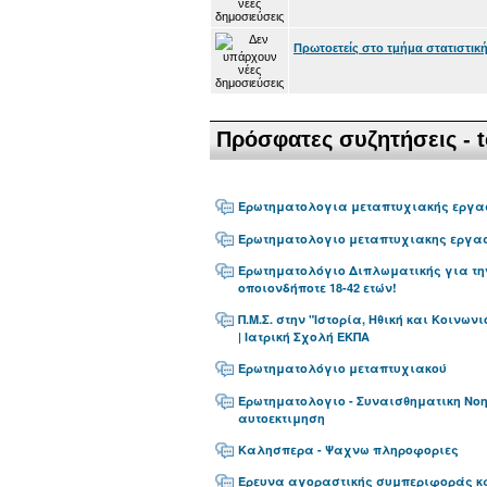
Πρωτοετείς στο τμήμα στατιστικής
Πρόσφατες συζητήσεις - t
Ερωτηματολογια μεταπτυχιακής εργα
Ερωτηματολογιο μεταπτυχιακης εργα
Ερωτηματολόγιο Διπλωματικής για τη
οποιονδήποτε 18-42 ετών!
Π.Μ.Σ. στην "Ιστορία, Ηθική και Κοινων
| Ιατρική Σχολή ΕΚΠΑ
Ερωτηματολόγιο μεταπτυχιακού
Ερωτηματολογιο - Συναισθηματικη Νο
αυτοεκτιμηση
Καλησπερα - Ψαχνω πληροφοριες
Έρευνα αγοραστικής συμπεριφοράς 