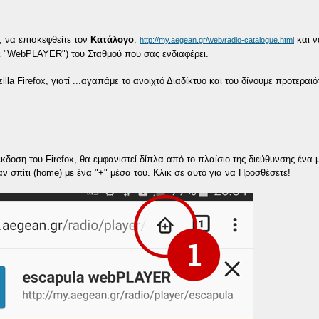
, να επισκεφθείτε τον
Κατάλογο
:
και ν
http://my.aegean.gr/web/radio-catalogue.html
 "
WebPLAYER
") του Σταθμού που σας ενδιαφέρει.
illa Firefox, γιατί ...αγαπάμε το ανοιχτό Διαδίκτυο και του δίνουμε προτεραιό
X
έκδοση του Firefox, θα εμφανιστεί δίπλα από το πλαίσιο της διεύθυνσης ένα 
σαν σπίτι (home) με ένα "+" μέσα του. Κλικ σε αυτό για να Προσθέσετε!