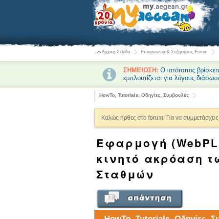
Αρχική Σελίδα
Επικοινωνία & Συζητήσεις-Forum
ΣΗΜΕΙΩΣΗ:
Ο ιστότοπος βρίσκετ
εμπλουτίζεται για λόγους διάσωσ
HowTo, Tutorials, Οδηγίες, Συμβουλές
Καλώς ήρθες στο forum! Για να συμμετάσχεις 
Εφαρμογή (WebPL
κινητό ακρόαση τ
Σταθμών
HowTo, Tutorials, Οδηγίες, 