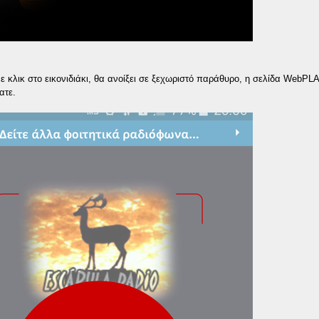
ε κλικ στο εικονιδιάκι, θα ανοίξει σε ξεχωριστό παράθυρο, η σελίδα WebPL
ατε.