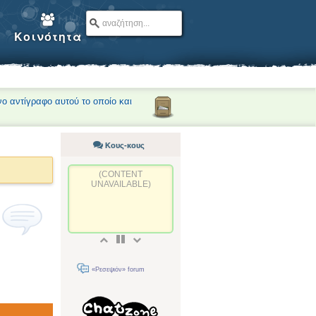
Κοινότητα
νο αντίγραφο αυτού το οποίο και
Κους-κους
(CONTENT
UNAVAILABLE)
«Ρεσεψιόν» forum