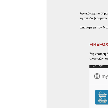
Αρχικό-αρχικό βήμα
τη σελίδα (κουμπάκι
Ξεκινάμε με τον Moz
FIREFO
Στη νεότερη 
εικονιδιάκι 