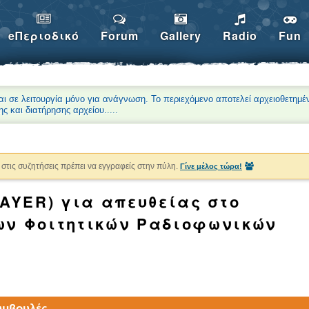
eΠεριοδικό
Forum
Gallery
Radio
Fun
αι σε λειτουργία μόνο για ανάγνωση. Το περιεχόμενο αποτελεί αρχειοθετημέ
ης και διατήρησης αρχείου.
....
στις συζητήσεις πρέπει να εγγραφείς στην πύλη.
Γίνε μέλος τώρα!
AYER) για απευθείας στο
ων Φοιτητικών Ραδιοφωνικών
Συμβουλές